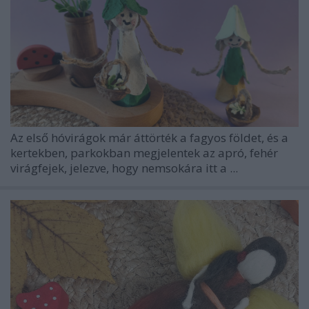
Az első hóvirágok már áttörték a fagyos földet, és a
kertekben, parkokban megjelentek az apró, fehér
virágfejek, jelezve, hogy nemsokára itt a ...