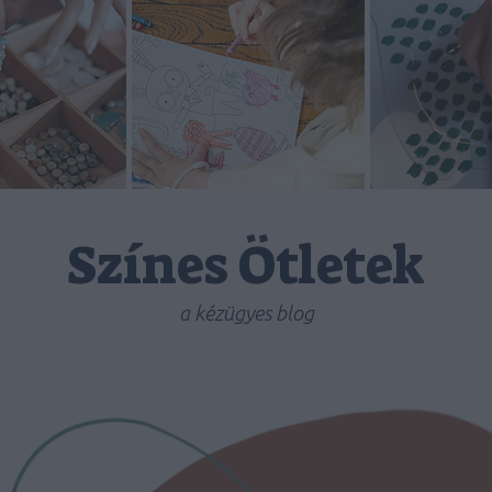
Színes Ötletek
a kézügyes blog