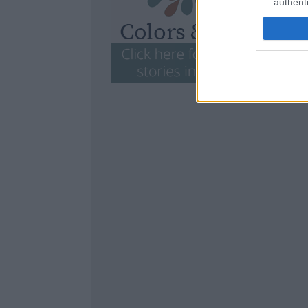
authenti