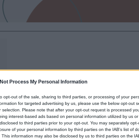
Not Process My Personal Information
to opt-out of the sale, sharing to third parties, or processing of your per
formation for targeted advertising by us, please use the below opt-out s
r selection. Please note that after your opt-out request is processed y
eing interest-based ads based on personal information utilized by us or
disclosed to third parties prior to your opt-out. You may separately opt-
k,
s
losure of your personal information by third parties on the IAB’s list of
gi
. This information may also be disclosed by us to third parties on the
IA