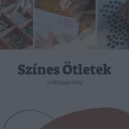
Színes Ötletek
a kézügyes blog