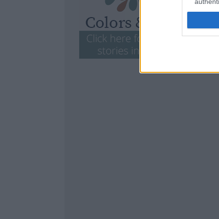
authenti