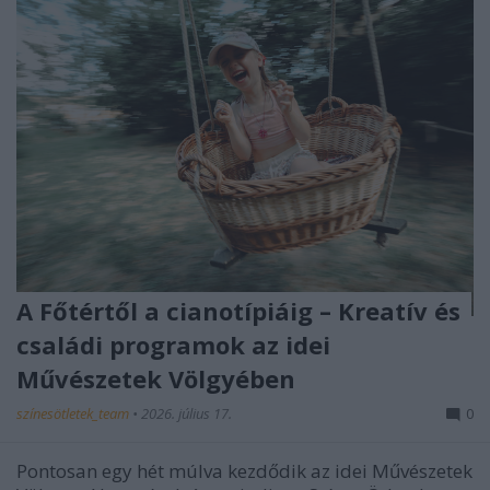
A Főtértől a cianotípiáig – Kreatív és
családi programok az idei
Művészetek Völgyében
színesötletek_team
•
2026. július 17.
0
Pontosan egy hét múlva kezdődik az idei
Művészetek