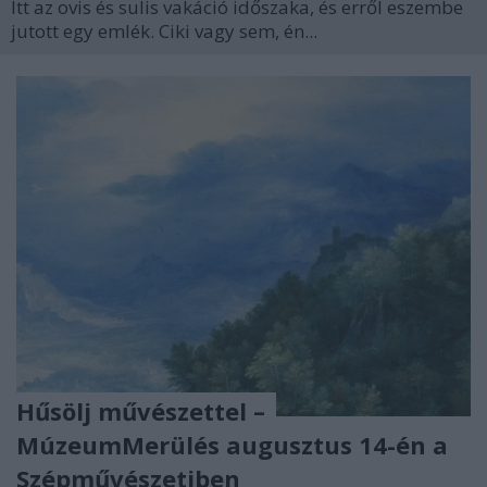
Itt az ovis és sulis vakáció időszaka, és erről eszembe
jutott egy emlék. Ciki vagy sem, én...
Hűsölj művészettel –
MúzeumMerülés augusztus 14-én a
Szépművészetiben