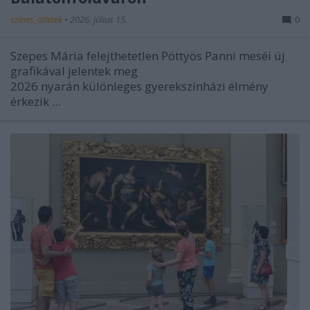
színes_ötletek
•
2026. július 15.
0
Szepes Mária felejthetetlen Pöttyös Panni meséi új
grafikával jelentek meg
2026 nyarán különleges gyerekszínházi élmény
érkezik ...