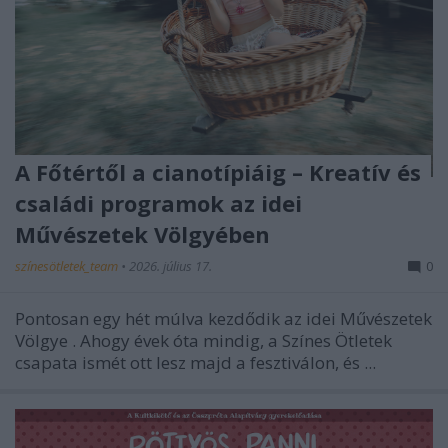
A Főtértől a cianotípiáig – Kreatív és
családi programok az idei
Művészetek Völgyében
színesötletek_team
•
2026. július 17.
0
Pontosan egy hét múlva kezdődik az idei
Művészetek
Völgye
. Ahogy évek óta mindig, a Színes Ötletek
csapata ismét ott lesz majd a fesztiválon, és ...