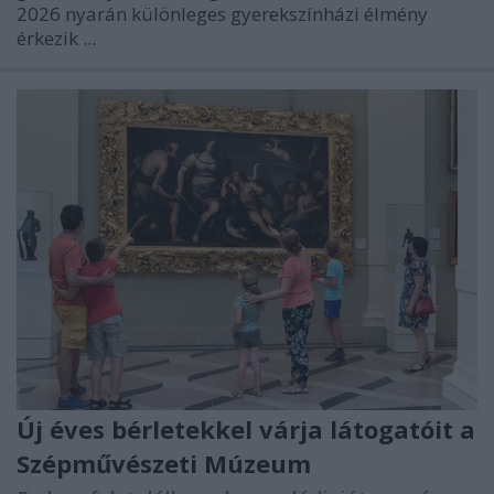
2026 nyarán különleges gyerekszínházi élmény
érkezik ...
Új éves bérletekkel várja látogatóit a
Szépművészeti Múzeum