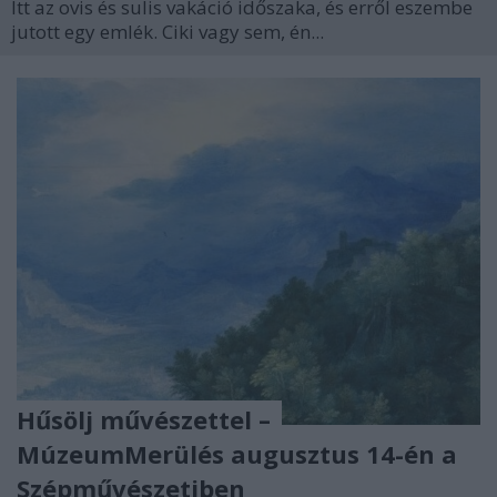
Itt az ovis és sulis vakáció időszaka, és erről eszembe
jutott egy emlék. Ciki vagy sem, én...
Hűsölj művészettel –
MúzeumMerülés augusztus 14-én a
Szépművészetiben