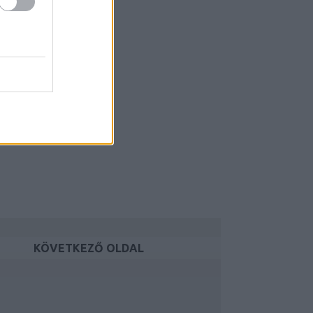
KÖVETKEZŐ OLDAL