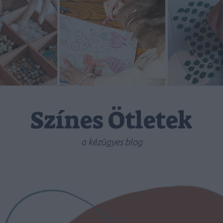
Színes Ötletek
a kézügyes blog