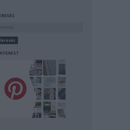
ERESÉS
INTEREST