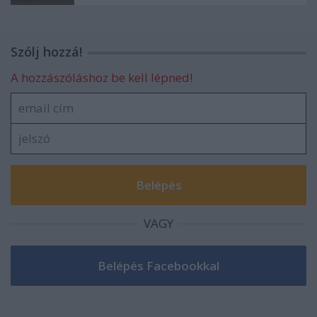
Szólj hozzá!
A hozzászóláshoz be kell lépned!
VAGY