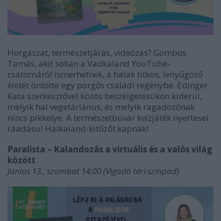
Horgászat, természetjárás, videózás? Gombos
Tamás, akit sokan a Vadkaland YouTube-
csatornáról ismerhetnek, a halak titkos, lenyűgöző
életét öntötte egy pörgős családi regénybe. Edinger
Kata szerkesztővel közös beszélgetésükön kiderül,
melyik hal vegetáriánus, és melyik ragadozónak
nincs pikkelye. A természetbúvár kvízjáték nyertesei
ráadásul Halkaland-kitűzőt kapnak!
Paralista – Kalandozás a virtuális és a valós világ
között
Június 13., szombat 14:00 (Vigadó téri színpad)