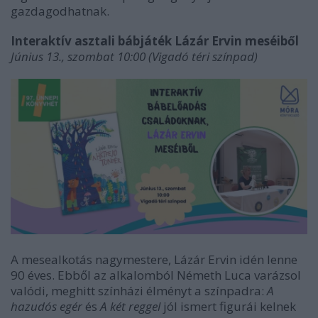
gazdagodhatnak.
Interaktív asztali bábjáték Lázár Ervin meséiből
Június 13., szombat 10:00 (Vigadó téri színpad)
A mesealkotás nagymestere, Lázár Ervin idén lenne
90 éves. Ebből az alkalomból Németh Luca varázsol
valódi, meghitt színházi élményt a színpadra:
A
hazudós egér
és
A két reggel
jól ismert figurái kelnek