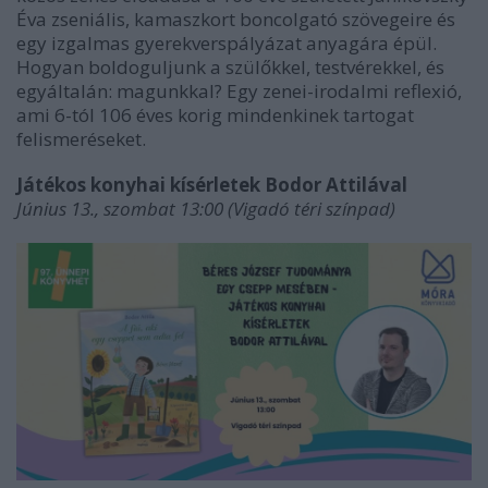
Éva zseniális, kamaszkort boncolgató szövegeire és
egy izgalmas gyerekverspályázat anyagára épül.
Hogyan boldoguljunk a szülőkkel, testvérekkel, és
egyáltalán: magunkkal? Egy zenei-irodalmi reflexió,
ami 6-tól 106 éves korig mindenkinek tartogat
felismeréseket.
Játékos konyhai kísérletek Bodor Attilával
Június 13., szombat 13:00 (Vigadó téri színpad)