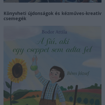
Könyvheti újdonságok és kézműves-kreatív
csemegék