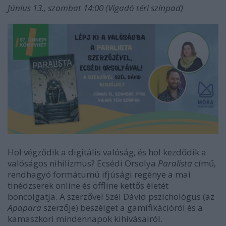
Június 13., szombat 14:00 (Vigadó téri színpad)
Hol végződik a digitális valóság, és hol kezdődik a
valóságos nihilizmus? Ecsédi Orsolya
Paralista
című,
rendhagyó formátumú ifjúsági regénye a mai
tinédzserek online és offline kettős életét
boncolgatja. A szerzővel Szél Dávid pszichológus (az
Apapara
szerzője) beszélget a gamifikációról és a
kamaszkori mindennapok kihívásairól.