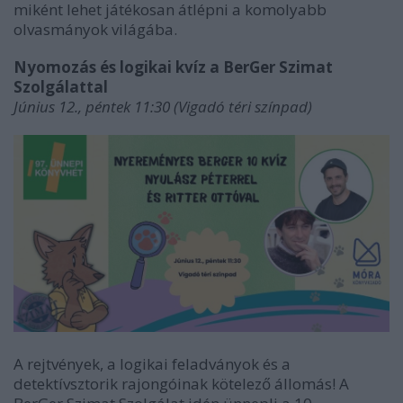
miként lehet játékosan átlépni a komolyabb
olvasmányok világába.
Nyomozás és logikai kvíz a BerGer Szimat
Szolgálattal
Június 12., péntek 11:30 (Vigadó téri színpad)
A rejtvények, a logikai feladványok és a
detektívsztorik rajongóinak kötelező állomás! A