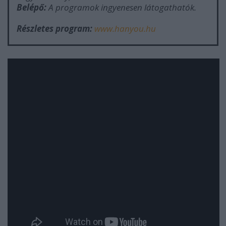
Belépő:
A programok ingyenesen látogathatók.
Részletes program:
www.hanyou.hu