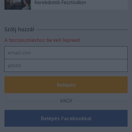
Kerekdomb Fesztiválon
Szólj hozzá!
A hozzászóláshoz be kell lépned!
VAGY