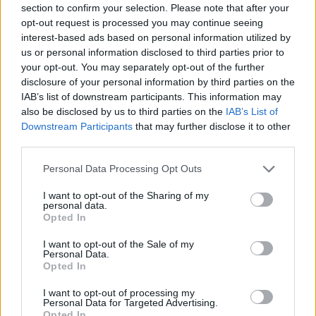
section to confirm your selection. Please note that after your
opt-out request is processed you may continue seeing
interest-based ads based on personal information utilized by
us or personal information disclosed to third parties prior to
your opt-out. You may separately opt-out of the further
disclosure of your personal information by third parties on the
IAB’s list of downstream participants. This information may
also be disclosed by us to third parties on the
IAB’s List of
Downstream Participants
that may further disclose it to other
third parties.
Please note that this website/app uses one or more Google
Personal Data Processing Opt Outs
services and may gather and store information including but
not limited to your visit or usage behaviour. You may click to
I want to opt-out of the Sharing of my
personal data.
grant or deny consent to Google and its third-party tags to
Opted In
use your data for below specified purposes in below Google
consent section.
I want to opt-out of the Sale of my
Personal Data.
Opted In
I want to opt-out of processing my
Personal Data for Targeted Advertising.
Opted In