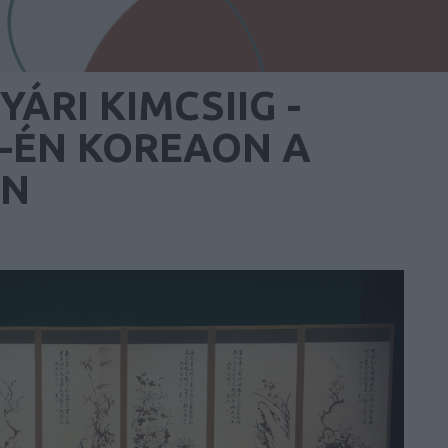
YÁRI KIMCSIIG -
4-ÉN KOREAON A
EN