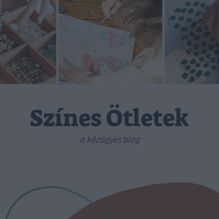
Színes Ötletek
a kézügyes blog