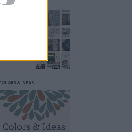
PINTEREST
COLORS & IDEAS