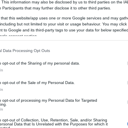
. This information may also be disclosed by us to third parties on the
IA
Participants
that may further disclose it to other third parties.
 that this website/app uses one or more Google services and may gath
including but not limited to your visit or usage behaviour. You may click 
 to Google and its third-party tags to use your data for below specifi
ogle consent section.
l Data Processing Opt Outs
o opt-out of the Sharing of my personal data.
In
o opt-out of the Sale of my Personal Data.
In
to opt-out of processing my Personal Data for Targeted
ing.
In
o opt-out of Collection, Use, Retention, Sale, and/or Sharing
ersonal Data that Is Unrelated with the Purposes for which it
lected.