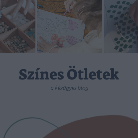
Színes Ötletek
a kézügyes blog