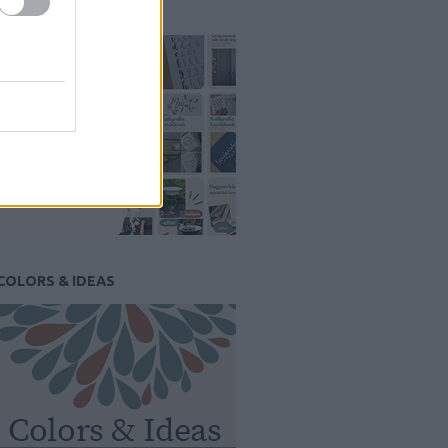
PINTEREST
COLORS & IDEAS