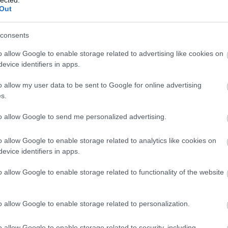
Out
consents
o allow Google to enable storage related to advertising like cookies on
evice identifiers in apps.
o allow my user data to be sent to Google for online advertising
s.
to allow Google to send me personalized advertising.
o allow Google to enable storage related to analytics like cookies on
evice identifiers in apps.
o allow Google to enable storage related to functionality of the website
o allow Google to enable storage related to personalization.
o allow Google to enable storage related to security, including