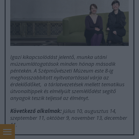
Igazi kikapcsolódást jelentő, munka utáni
múzeumlátogatások minden hónap második
péntekén. A Szépművészeti Múzeum este 8-ig
meghosszabbított nyitvatartással várja az
érdeklődőket, a tárlatvezetések mellett tematikus
útvonaltippek és elmélyült szemlélődést segítő
anyagok teszik teljessé az élményt.
Következő alkalmak:
július 10, augusztus 14,
szeptember 11, október 9, november 13, december
11.