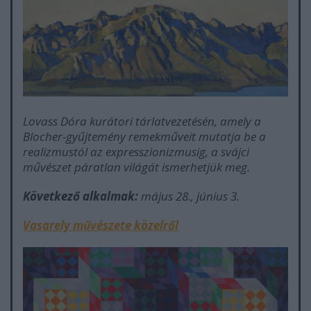
Lovass Dóra kurátori tárlatvezetésén, amely a
Blocher-gyűjtemény remekműveit mutatja be a
realizmustól az expresszionizmusig, a svájci
művészet páratlan világát ismerhetjük meg.
Következő alkalmak:
május 28., június 3.
Vasarely művészete közelről