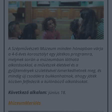
A Szépművészeti Múzeum minden hónapban várja
a 4-6 éves korosztályt egy játékos programra,
melynek során a múzeumban látható
alkotásokkal, a művészek életével és a
gyűjtemények születésével ismerkedhetnek meg, és
mindig új csodákra bukkanhatnak, ahogy játék
közben felfedezik a különböző alkotásokat.
Következő alkalom:
június 18.
MúzeumMerülés