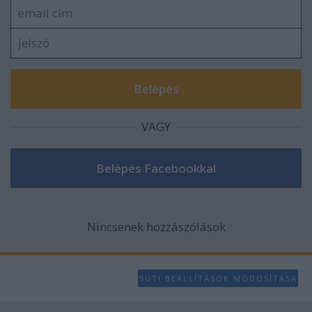
VAGY
Nincsenek hozzászólások
SÜTI BEÁLLÍTÁSOK MÓDOSÍTÁSA