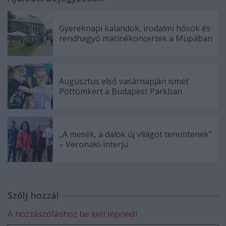
Gyereknapi kalandok, irodalmi hősök és
rendhagyó matinékoncertek a Müpában
Augusztus első vasárnapján ismét
Pöttömkert a Budapest Parkban
„A mesék, a dalok új világot teremtenek”
– Veronaki-interjú
Szólj hozzá!
A hozzászóláshoz be kell lépned!