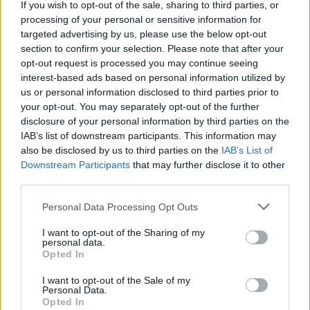
If you wish to opt-out of the sale, sharing to third parties, or
processing of your personal or sensitive information for
targeted advertising by us, please use the below opt-out
section to confirm your selection. Please note that after your
opt-out request is processed you may continue seeing
interest-based ads based on personal information utilized by
us or personal information disclosed to third parties prior to
your opt-out. You may separately opt-out of the further
disclosure of your personal information by third parties on the
IAB’s list of downstream participants. This information may
also be disclosed by us to third parties on the
IAB’s List of
Downstream Participants
that may further disclose it to other
third parties.
Please note that this website/app uses one or more Google
Personal Data Processing Opt Outs
services and may gather and store information including but
not limited to your visit or usage behaviour. You may click to
I want to opt-out of the Sharing of my
personal data.
grant or deny consent to Google and its third-party tags to
Opted In
use your data for below specified purposes in below Google
consent section.
I want to opt-out of the Sale of my
Personal Data.
Opted In