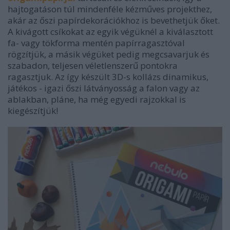
hajtogatáson túl mindenféle kézműves projekthez,
akár az őszi papírdekorációkhoz is bevethetjük őket.
A kivágott csíkokat az egyik végüknél a kiválasztott
fa- vagy tökforma mentén papírragasztóval
rögzítjük, a másik végüket pedig megcsavarjuk és
szabadon, teljesen véletlenszerű pontokra
ragasztjuk. Az így készült 3D-s kollázs dinamikus,
játékos - igazi őszi látványosság a falon vagy az
ablakban, pláne, ha még egyedi rajzokkal is
kiegészítjük!