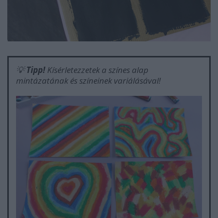
💡
Tipp!
Kísérletezzetek a színes alap
mintázatának és színeinek variálásával!