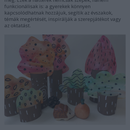
funkcionálisak is: a gyerekek könnyen
kapcsolódhatnak hozzájuk, segítik az évszakok,
témák megértését, inspirálják a szerepjátékot vagy
az oktatást.