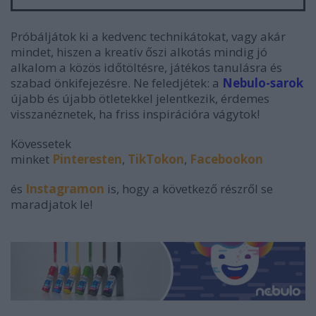
Próbáljátok ki a kedvenc technikátokat, vagy akár
mindet, hiszen a kreatív őszi alkotás mindig jó
alkalom a közös időtöltésre, játékos tanulásra és
szabad önkifejezésre. Ne feledjétek: a
Nebulo-sarok
újabb és újabb ötletekkel jelentkezik, érdemes
visszanéznetek, ha friss inspirációra vágytok!
Kövessetek
minket
Pinteresten
,
TikTokon
,
Facebookon
és
Instagramon
is, hogy a következő részről se
maradjatok le!