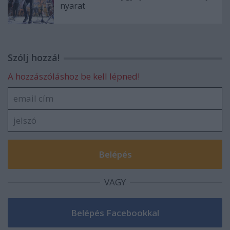
nyarat
Szólj hozzá!
A hozzászóláshoz be kell lépned!
VAGY