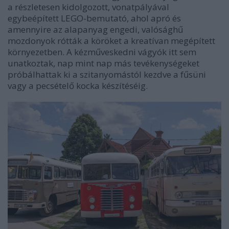
a részletesen kidolgozott, vonatpályával
egybeépített LEGO-bemutató, ahol apró és
amennyire az alapanyag engedi, valósághű
mozdonyok rótták a köröket a kreatívan megépített
környezetben. A kézműveskedni vágyók itt sem
unatkoztak, nap mint nap más tevékenységeket
próbálhattak ki a szitanyomástól kezdve a fűsüni
vagy a pecsételő kocka készítéséig.