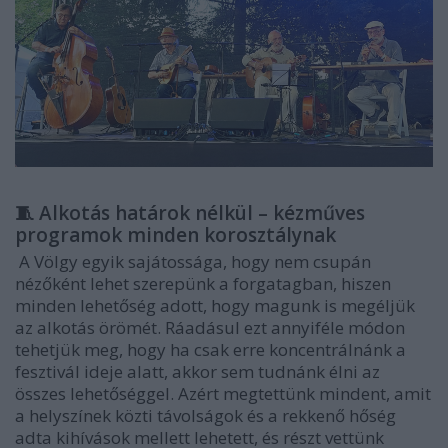
🧵 Alkotás határok nélkül – kézműves
programok minden korosztálynak
A Völgy egyik sajátossága, hogy nem csupán
nézőként lehet szerepünk a forgatagban, hiszen
minden lehetőség adott, hogy magunk is megéljük
az alkotás örömét. Ráadásul ezt annyiféle módon
tehetjük meg, hogy ha csak erre koncentrálnánk a
fesztivál ideje alatt, akkor sem tudnánk élni az
összes lehetőséggel. Azért megtettünk mindent, amit
a helyszínek közti távolságok és a rekkenő hőség
adta kihívások mellett lehetett, és részt vettünk