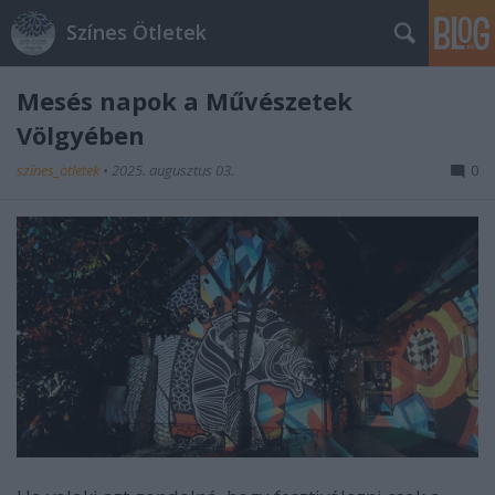
Színes Ötletek
Mesés napok a Művészetek
Völgyében
színes_ötletek
•
2025. augusztus 03.
0