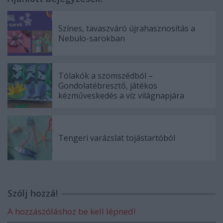
Színes, tavaszváró újrahasznosítás a
Nebulo-sarokban
Tólakók a szomszédból –
Gondolatébresztő, játékos
kézműveskedés a víz világnapjára
Tengeri varázslat tojástartóból
Szólj hozzá!
A hozzászóláshoz be kell lépned!