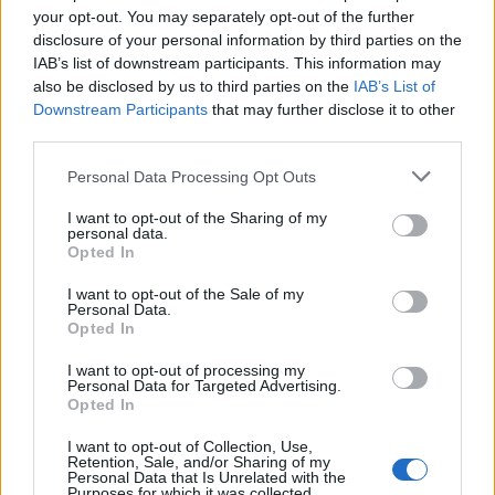
your opt-out. You may separately opt-out of the further
disclosure of your personal information by third parties on the
IAB’s list of downstream participants. This information may
also be disclosed by us to third parties on the
IAB’s List of
Downstream Participants
that may further disclose it to other
third parties.
Please note that this website/app uses one or more Google
Personal Data Processing Opt Outs
services and may gather and store information including but
not limited to your visit or usage behaviour. You may click to
I want to opt-out of the Sharing of my
personal data.
grant or deny consent to Google and its third-party tags to
Opted In
use your data for below specified purposes in below Google
consent section.
I want to opt-out of the Sale of my
Personal Data.
Opted In
I want to opt-out of processing my
Personal Data for Targeted Advertising.
Opted In
I want to opt-out of Collection, Use,
Retention, Sale, and/or Sharing of my
Personal Data that Is Unrelated with the
Purposes for which it was collected.