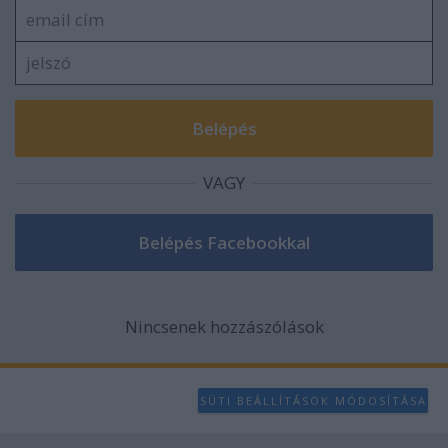
VAGY
Nincsenek hozzászólások
SÜTI BEÁLLÍTÁSOK MÓDOSÍTÁSA