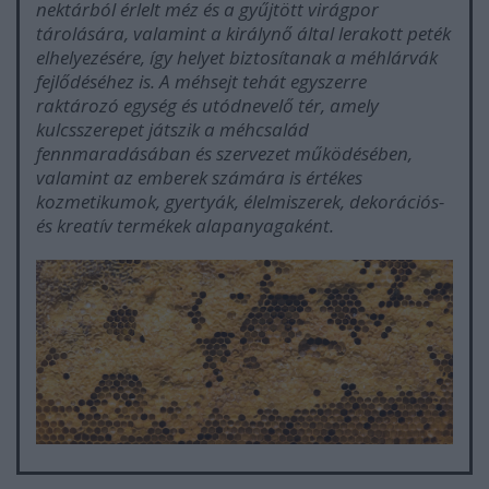
nektárból érlelt méz és a gyűjtött virágpor
tárolására, valamint a királynő által lerakott peték
elhelyezésére, így helyet biztosítanak a méhlárvák
fejlődéséhez is. A méhsejt tehát egyszerre
raktározó egység és utódnevelő tér, amely
kulcsszerepet játszik a méhcsalád
fennmaradásában és szervezet működésében,
valamint az emberek számára is értékes
kozmetikumok, gyertyák, élelmiszerek, dekorációs-
és kreatív termékek alapanyagaként.