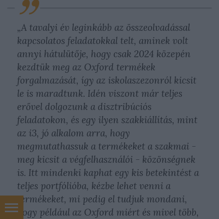
„A tavalyi év leginkább az összeolvadással
kapcsolatos feladatokkal telt,
aminek volt
annyi hátulütője, hogy csak 2024 közepén
kezdtük meg az Oxford termékek
forgalmazását, így az iskolaszezonról kicsit
le is maradtunk. Idén viszont már teljes
erővel dolgozunk a disztribúciós
feladatokon, és egy ilyen szakkiállítás, mint
az i3, jó alkalom arra, hogy
megmutathassuk a termékeket a szakmai -
meg kicsit a végfelhasználói - közönségnek
is. Itt mindenki kaphat egy kis betekintést a
teljes portfólióba, kézbe lehet venni a
termékeket, mi pedig el tudjuk mondani,
hogy például az Oxford miért és mivel több,