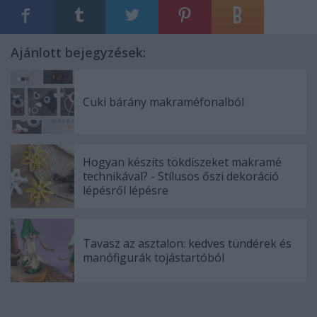
Ajánlott bejegyzések:
Cuki bárány makraméfonalból
Hogyan készíts tökdíszeket makramé
technikával? - Stílusos őszi dekoráció
lépésről lépésre
Tavasz az asztalon: kedves tündérek és
manófigurák tojástartóból