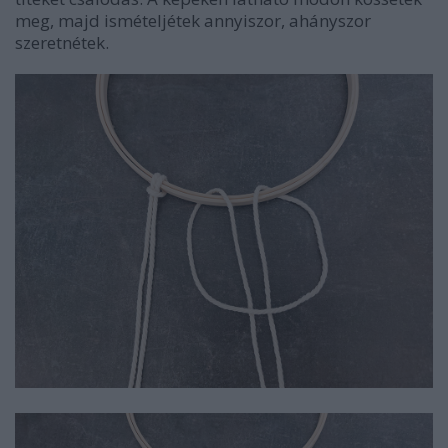
meg, majd ismételjétek annyiszor, ahányszor
szeretnétek.