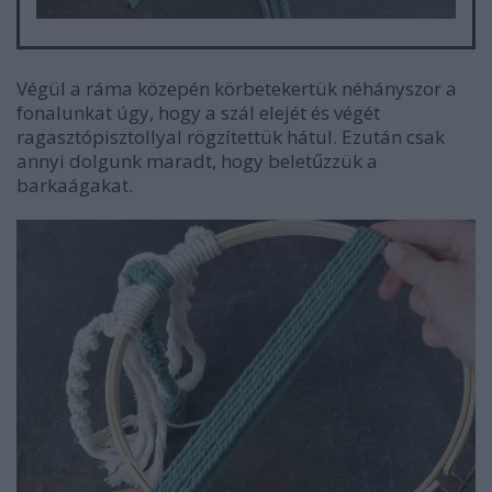
Végül a ráma közepén körbetekertük néhányszor a
fonalunkat úgy, hogy a szál elejét és végét
ragasztópisztollyal rögzítettük hátul. Ezután csak
annyi dolgunk maradt, hogy beletűzzük a
barkaágakat.