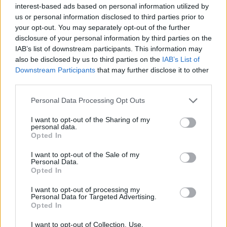
interest-based ads based on personal information utilized by
us or personal information disclosed to third parties prior to
your opt-out. You may separately opt-out of the further
disclosure of your personal information by third parties on the
IAB’s list of downstream participants. This information may
also be disclosed by us to third parties on the
IAB’s List of
Downstream Participants
that may further disclose it to other
third parties.
Please note that this website/app uses one or more Google
Personal Data Processing Opt Outs
services and may gather and store information including but
not limited to your visit or usage behaviour. You may click to
I want to opt-out of the Sharing of my
personal data.
grant or deny consent to Google and its third-party tags to
Opted In
use your data for below specified purposes in below Google
consent section.
I want to opt-out of the Sale of my
Personal Data.
Opted In
I want to opt-out of processing my
Personal Data for Targeted Advertising.
Opted In
I want to opt-out of Collection, Use,