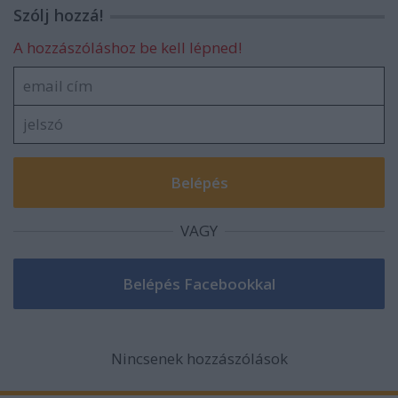
Szólj hozzá!
A hozzászóláshoz be kell lépned!
VAGY
Nincsenek hozzászólások