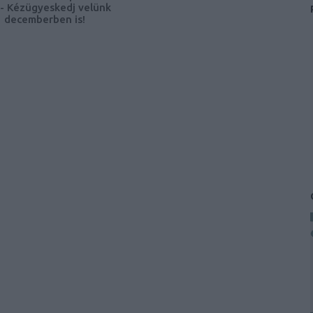
- Kézügyeskedj velünk
decemberben is!