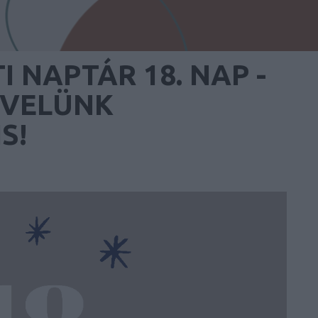
 NAPTÁR 18. NAP -
 VELÜNK
S!