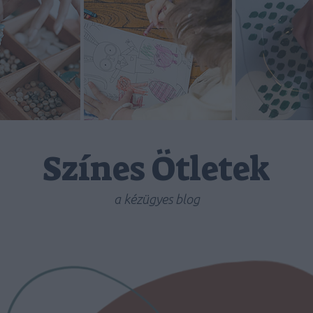
Színes Ötletek
a kézügyes blog