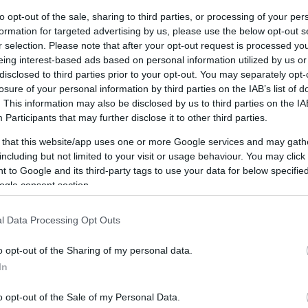
to opt-out of the sale, sharing to third parties, or processing of your per
formation for targeted advertising by us, please use the below opt-out s
r selection. Please note that after your opt-out request is processed y
eing interest-based ads based on personal information utilized by us or
disclosed to third parties prior to your opt-out. You may separately opt-
losure of your personal information by third parties on the IAB’s list of
. This information may also be disclosed by us to third parties on the
IA
Participants
that may further disclose it to other third parties.
 that this website/app uses one or more Google services and may gath
including but not limited to your visit or usage behaviour. You may click 
 to Google and its third-party tags to use your data for below specifi
ogle consent section.
l Data Processing Opt Outs
o opt-out of the Sharing of my personal data.
In
o opt-out of the Sale of my Personal Data.