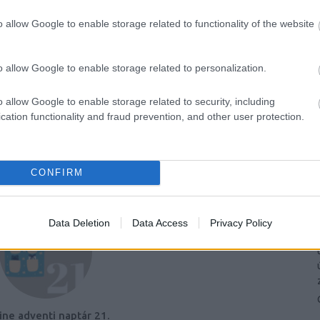
o allow Google to enable storage related to functionality of the website
o allow Google to enable storage related to personalization.
o allow Google to enable storage related to security, including
cation functionality and fraud prevention, and other user protection.
0
TT BEJEGYZÉSEK:
CONFIRM
Data Deletion
Data Access
Privacy Policy
ine adventi naptár 21.