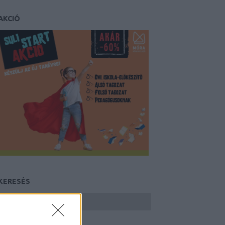
AKCIÓ
KERESÉS