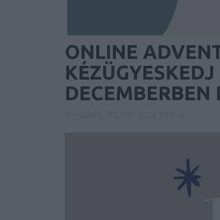
ONLINE ADVENTI
KÉZÜGYESKEDJ
DECEMBERBEN I
BY:
SZÍNES_ÖTLETEK
2024. DEC 18.