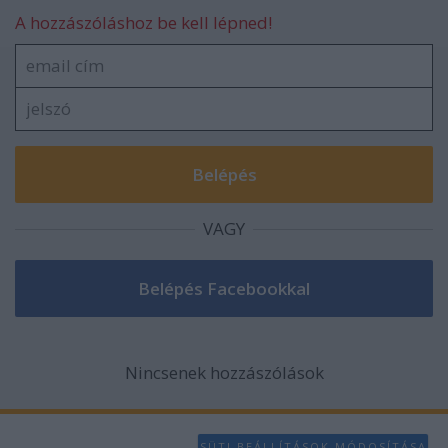
A hozzászóláshoz be kell lépned!
VAGY
Nincsenek hozzászólások
SÜTI BEÁLLÍTÁSOK MÓDOSÍTÁSA