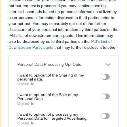
opt-out request is processed you may continue seeing
interest-based ads based on personal information utilized by
us or personal information disclosed to third parties prior to
your opt-out. You may separately opt-out of the further
disclosure of your personal information by third parties on the
IAB’s list of downstream participants. This information may
also be disclosed by us to third parties on the
IAB’s List of
Downstream Participants
that may further disclose it to other
third parties.
Please note that this website/app uses one or more Google
Personal Data Processing Opt Outs
services and may gather and store information including but
not limited to your visit or usage behaviour. You may click to
I want to opt-out of the Sharing of my
personal data.
grant or deny consent to Google and its third-party tags to
Opted In
use your data for below specified purposes in below Google
consent section.
I want to opt-out of the Sale of my
Personal Data.
Opted In
I want to opt-out of processing my
Personal Data for Targeted Advertising.
Opted In