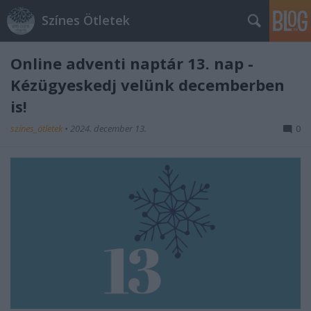
Színes Ötletek
Online adventi naptár 13. nap -
Kézügyeskedj velünk decemberben
is!
színes_ötletek
•
2024. december 13.
0