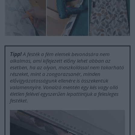
Tipp!
A festék a fém elemek bevonására nem
alkalmas, ami kifejezett előny lehet abban az
esetben, ha az olyan, maszkolással nem takarható
részeket, mint a zongorazsanér, minden
elővigyázatosságunk ellenére is összekentük
valamennyire. Vonalzó mentén egy kés vagy olló
életlen felével egyszerűen lepattintjuk a felesleges
festéket.