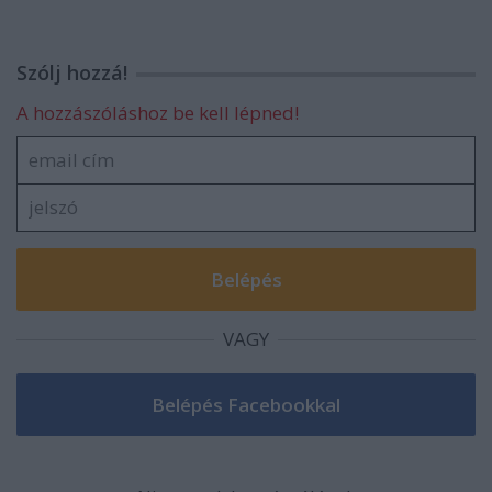
Szólj hozzá!
A hozzászóláshoz be kell lépned!
VAGY