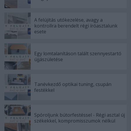
A felújítás utókezelése, avagy a
kontrollra berendelt régi íróasztalunk
esete
Egy lomtalanításon talált szennyestartó
újjászületése
Tanévkezdő optikai tuning, csupán
festékkel
Spóroljunk bútorfestéssel - Régi asztal új
székekkel, kompromisszumok nélkül