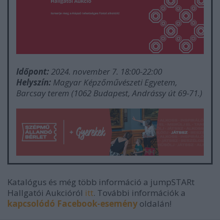
Időpont:
2024. november 7. 18:00-22:00
Helyszín:
Magyar Képzőművészeti Egyetem,
Barcsay terem (1062 Budapest, Andrássy út 69-71.)
Katalógus és még több információ a jumpSTARt
Hallgatói Aukcióról
itt
. További információk a
kapcsolódó Facebook-esemény
oldalán!