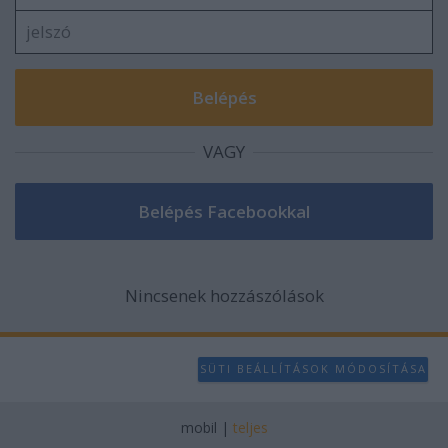
VAGY
Nincsenek hozzászólások
SÜTI BEÁLLÍTÁSOK MÓDOSÍTÁSA
mobil
|
teljes