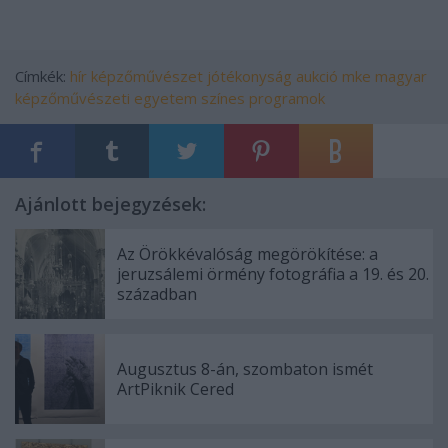
Címkék:
hír
képzőművészet
jótékonyság
aukció
mke
magyar
képzőművészeti egyetem
színes programok
Ajánlott bejegyzések:
Az Örökkévalóság megörökítése: a
jeruzsálemi örmény fotográfia a 19. és 20.
században
Augusztus 8-án, szombaton ismét
ArtPiknik Cered