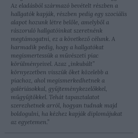
Az eladásból származó bevételt részben a
hallgatók kapják, részben pedig egy szociális
alapot hozunk létre belőle, amelyből a
rászoruló hallgatóinkat szeretnénk
megtámogatni, ez a következő célunk. A
harmadik pedig, hogy a hallgatókat
megismertessük a művészeti piac
körülményeivel. Azaz „inkubált”
környezetben visszük őket közelebb a
piachoz, ahol megismerkedhetnek a
galériásokkal, gyűjteménykezelőkkel,
műgyűjtőkkel. Tehát tapasztalatot
szerezhetnek arról, hogyan tudnak majd
boldogulni, ha kézhez kapják diplomájukat
az egyetemen.”