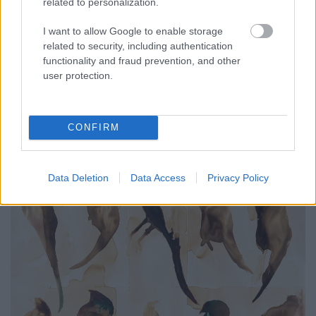
related to personalization.
I want to allow Google to enable storage
related to security, including authentication
functionality and fraud prevention, and other
user protection.
CONFIRM
Data Deletion
Data Access
Privacy Policy