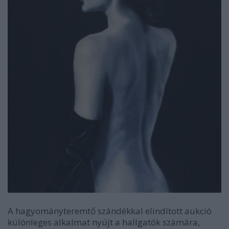
A hagyományteremtő szándékkal elindított aukció
különleges alkalmat nyújt a hallgatók számára,