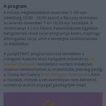
A program
A művek megtekintésére november 5-től van
lehetőség 10:00 - 18:00 között a Barcsay teremben,
az árverés november 7-én 18:00-kor kezdődik. A
rendezvényt a Liszt Ferenc Zeneművészeti Egyetem
hallgatóinak rövid zenei programja kíséri, majd egy
állófogadás zárja, ahol a vendégek találkozhatnak
az alkotókkal.
A jumpSTART programsorozat keretében a
Hallgatói Aukción kívül hallgatók műveivel az
Art
Market Budapest
nemzetközi kortárs művészeti
vásáron találkozhattak az érdeklődők, jelenleg pedig
a Toolip Art Gallery
MKE Hallgatói Kiállításán
. Azok
a munkák, melyek a két eseményen nem kelnek el,
szintén az aukció anyagát gazdagítják majd.