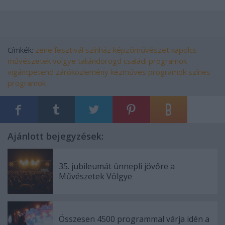
Címkék:
zene
fesztivál
színház
képzőművészet
kapolcs
művészetek völgye
taliándörögd
családi programok
vigántpetend
záróközlemény
kézműves programok
színes
programok
Ajánlott bejegyzések:
35. jubileumát ünnepli jövőre a
Művészetek Völgye
Összesen 4500 programmal várja idén a