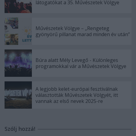
látogatókat a 35. Művészetek Völgye
Művészetek Völgye – „Rengeteg
gyönyörű pillanat marad minden év után”
Búra alatt Mély Levegő - Különleges
programokkal vár a Művészetek Völgye
A legjobb kelet-európai fesztiválnak
választották Művészetek Völgyét, itt
vannak az első nevek 2025-re
Szólj hozzá!