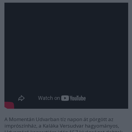
A Momentán Udvarban tíz napon át pörgött az
imprószínház, a Kaláka Versudvar hagyományos,