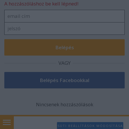
A hozzászóláshoz be kell lépned!
VAGY
Nincsenek hozzászólások
SÜTI BEÁLLÍTÁSOK MÓDOSÍTÁSA