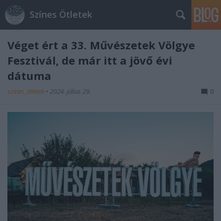
Színes Ötletek
Véget ért a 33. Művészetek Völgye
Fesztivál, de már itt a jövő évi
dátuma
színes_ötletek
•
2024. július 29.
0