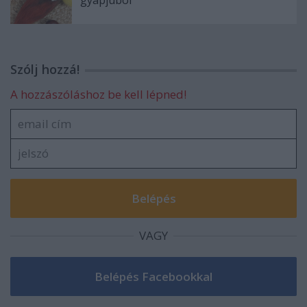
Szólj hozzá!
A hozzászóláshoz be kell lépned!
VAGY