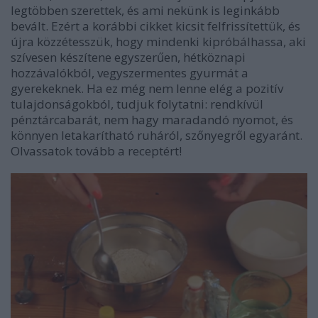
legtöbben szerettek, és ami nekünk is leginkább
bevált. Ezért a korábbi cikket kicsit felfrissítettük, és
újra közzétesszük, hogy mindenki kipróbálhassa, aki
szívesen készítene egyszerűen, hétköznapi
hozzávalókból, vegyszermentes gyurmát a
gyerekeknek. Ha ez még nem lenne elég a pozitív
tulajdonságokból, tudjuk folytatni: rendkívül
pénztárcabarát, nem hagy maradandó nyomot, és
könnyen letakarítható ruháról, szőnyegről egyaránt.
Olvassatok tovább a receptért!