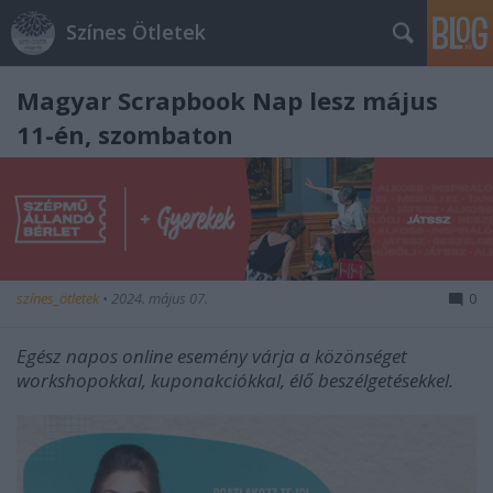
Színes Ötletek
Magyar Scrapbook Nap lesz május
11-én, szombaton
színes_ötletek
•
2024. május 07.
0
Egész napos online esemény várja a közönséget
workshopokkal, kuponakciókkal, élő beszélgetésekkel.