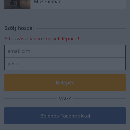
Múzeumban
Szólj hozzá!
A hozzászóláshoz be kell lépned!
VAGY