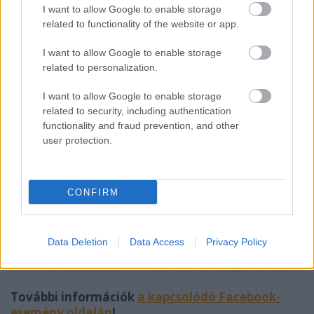
I want to allow Google to enable storage
related to functionality of the website or app.
I want to allow Google to enable storage
related to personalization.
I want to allow Google to enable storage
related to security, including authentication
functionality and fraud prevention, and other
user protection.
CONFIRM
Data Deletion
Data Access
Privacy Policy
További információk
a kapcsolódó Facebook-
esemény oldalán
!