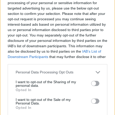
processing of your personal or sensitive information for
targeted advertising by us, please use the below opt-out
section to confirm your selection. Please note that after your
opt-out request is processed you may continue seeing
interest-based ads based on personal information utilized by
us or personal information disclosed to third parties prior to
your opt-out. You may separately opt-out of the further
disclosure of your personal information by third parties on the
IAB’s list of downstream participants. This information may
also be disclosed by us to third parties on the
IAB’s List of
Downstream Participants
that may further disclose it to other
third parties.
Please note that this website/app uses one or more Google
Personal Data Processing Opt Outs
services and may gather and store information including but
not limited to your visit or usage behaviour. You may click to
I want to opt-out of the Sharing of my
personal data.
grant or deny consent to Google and its third-party tags to
Opted In
use your data for below specified purposes in below Google
consent section.
I want to opt-out of the Sale of my
Personal Data.
Opted In