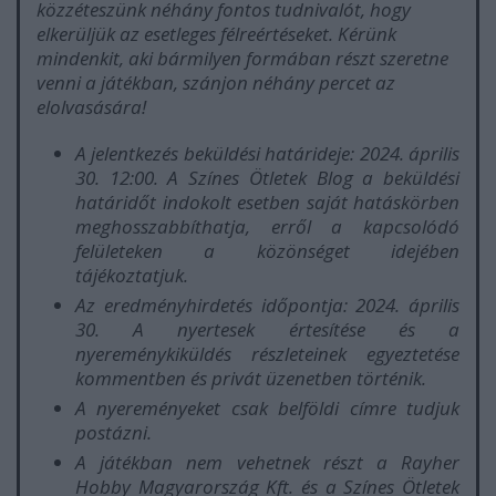
közzéteszünk néhány fontos tudnivalót, hogy
elkerüljük az esetleges félreértéseket. Kérünk
mindenkit, aki bármilyen formában részt szeretne
venni a játékban, szánjon néhány percet az
elolvasására!
A jelentkezés beküldési határideje: 2024. április
30. 12:00. A Színes Ötletek Blog a beküldési
határidőt indokolt esetben saját hatáskörben
meghosszabbíthatja, erről a kapcsolódó
felületeken a közönséget idejében
tájékoztatjuk.
Az eredményhirdetés időpontja: 2024. április
30. A nyertesek értesítése és a
nyereménykiküldés részleteinek egyeztetése
kommentben és privát üzenetben történik.
A nyereményeket csak belföldi címre tudjuk
postázni.
A játékban nem vehetnek részt a Rayher
Hobby Magyarország Kft. és a Színes Ötletek