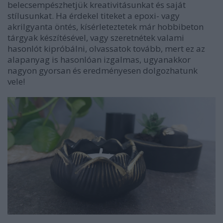
belecsempészhetjük kreativitásunkat és saját
stílusunkat. Ha érdekel titeket a epoxi- vagy
akrilgyanta öntés, kísérleteztetek már hobbibeton
tárgyak készítésével, vagy szeretnétek valami
hasonlót kipróbálni, olvassatok tovább, mert ez az
alapanyag is hasonlóan izgalmas, ugyanakkor
nagyon gyorsan és eredményesen dolgozhatunk
vele!