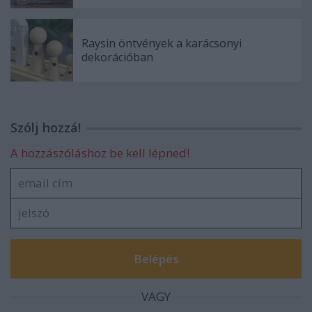
Raysin öntvények a karácsonyi
dekorációban
Szólj hozzá!
A hozzászóláshoz be kell lépned!
VAGY