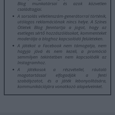
Blog munkatársai és azok közvetlen
családtagjai.
A sorsolás véletlenszám-generátorral történik,
utólagos reklamációnak nincs helye. A Színes
Ötletek Blog fenntartja a jogot, hogy az
esetleges sértő hozzászólásokat, kommenteket
moderálja a bloghoz kapcsolódó felületeken.
A játékot a Facebook nem támogatja, nem
hagyja jóvá és nem kezeli, a promóció
semmilyen tekintetben nem kapcsolódik az
Instagramhoz.
A játékosok a részvétellel, ráutaló
magatartással elfogadják a fenti
szabályzatot, és a játék lebonyolítására,
kommunikációjára vonatkozó alapelveinket.