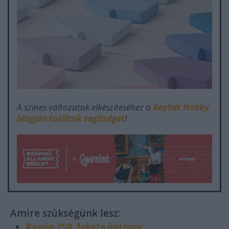
A színes változatok elkészítéséhez a
Rayher Hobby
blogján találtok segítséget
!
Amire szükségünk lesz:
Raysin 250, fekete öntőpor