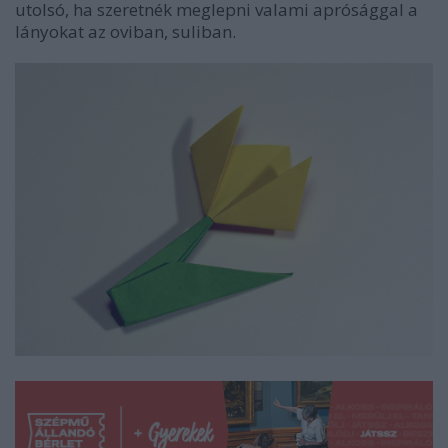
utolsó, ha szeretnék meglepni valami aprósággal a
lányokat az oviban, suliban.