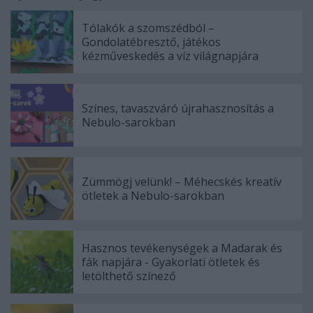
Tólakók a szomszédból –
Gondolatébresztő, játékos
kézműveskedés a víz világnapjára
Színes, tavaszváró újrahasznosítás a
Nebulo-sarokban
Zümmögj velünk! – Méhecskés kreatív
ötletek a Nebulo-sarokban
Hasznos tevékenységek a Madarak és
fák napjára - Gyakorlati ötletek és
letölthető színező