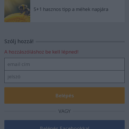
5+1 hasznos tipp a méhek napjára
Szólj hozzá!
A hozzászóláshoz be kell lépned!
VAGY