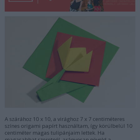
A szárához 10 x 10, a virághoz 7 x 7 centiméteres
színes origami papírt használtam, így körülbelül 10
centiméter magas tulipánjaim lettek. Ha
magasabbat szeretnél, arányosan növeld a