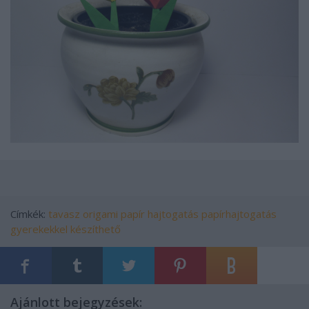
Címkék:
tavasz
origami
papír
hajtogatás
papírhajtogatás
gyerekekkel készíthető
Ajánlott bejegyzések: