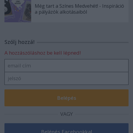
Még tart a Színes Medvehét! - Inspiráció
a pályázók alkotásaiból
Szólj hozzá!
A hozzászóláshoz be kell lépned!
VAGY