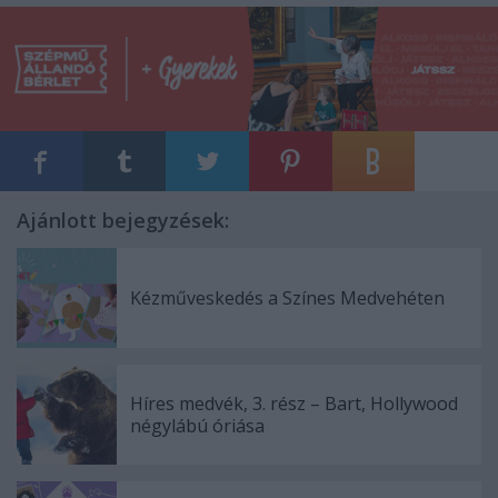
Ajánlott bejegyzések:
Kézműveskedés a Színes Medvehéten
Híres medvék, 3. rész – Bart, Hollywood
négylábú óriása