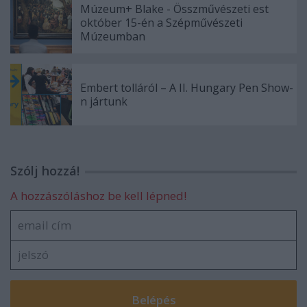
Múzeum+ Blake - Összművészeti est
október 15-én a Szépművészeti
Múzeumban
Embert tolláról – A II. Hungary Pen Show-
n jártunk
Szólj hozzá!
A hozzászóláshoz be kell lépned!