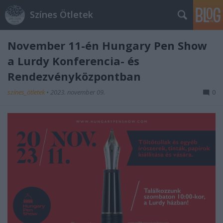
Színes Ötletek
November 11-én Hungary Pen Show
a Lurdy Konferencia- és
Rendezvényközpontban
színes_ötletek
•
2023. november 09.
0