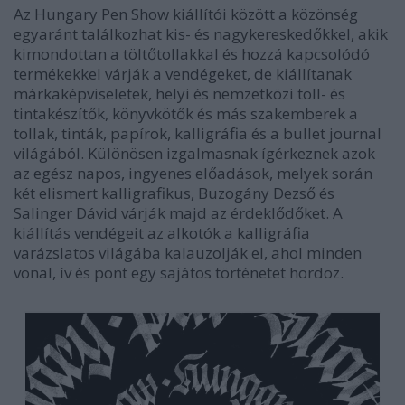
Az Hungary Pen Show kiállítói között a közönség
egyaránt találkozhat kis- és nagykereskedőkkel, akik
kimondottan a töltőtollakkal és hozzá kapcsolódó
termékekkel várják a vendégeket, de kiállítanak
márkaképviseletek, helyi és nemzetközi toll- és
tintakészítők, könyvkötők és más szakemberek a
tollak, tinták, papírok, kalligráfia és a bullet journal
világából. Különösen izgalmasnak ígérkeznek azok
az egész napos, ingyenes előadások, melyek során
két elismert kalligrafikus, Buzogány Dezső és
Salinger Dávid várják majd az érdeklődőket. A
kiállítás vendégeit az alkotók a kalligráfia
varázslatos világába kalauzolják el, ahol minden
vonal, ív és pont egy sajátos történetet hordoz.