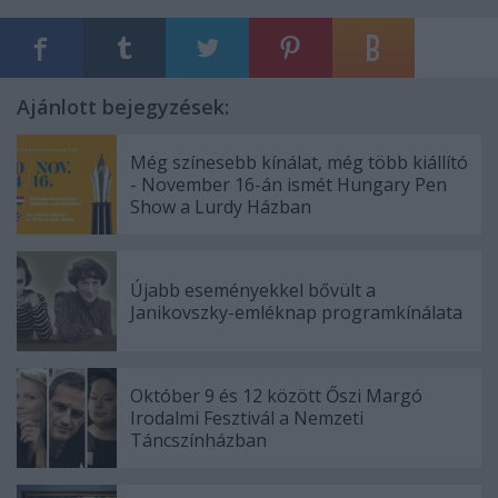
Ajánlott bejegyzések:
Még színesebb kínálat, még több kiállító
- November 16-án ismét Hungary Pen
Show a Lurdy Házban
Újabb eseményekkel bővült a
Janikovszky-emléknap programkínálata
Október 9 és 12 között Őszi Margó
Irodalmi Fesztivál a Nemzeti
Táncszínházban