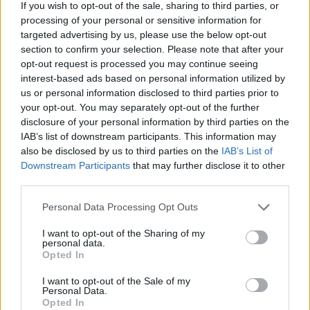
If you wish to opt-out of the sale, sharing to third parties, or
egy Kulturális Tanulmányok doktori fokozatot is az
processing of your personal or sensitive information for
Amerikai Egyesült Államokban.
targeted advertising by us, please use the below opt-out
section to confirm your selection. Please note that after your
opt-out request is processed you may continue seeing
Para, avagy sírjunk nevetve?- Réz
interest-based ads based on personal information utilized by
András új, Para című regényével a
us or personal information disclosed to third parties prior to
your opt-out. You may separately opt-out of the further
közeljövőből sandít a jelenre
disclosure of your personal information by third parties on the
2023. június 10. szombat 18.00, Vörösmarty téri
IAB’s list of downstream participants. This information may
színpad
also be disclosed by us to third parties on the
IAB’s List of
Downstream Participants
that may further disclose it to other
third parties.
Please note that this website/app uses one or more Google
Personal Data Processing Opt Outs
services and may gather and store information including but
not limited to your visit or usage behaviour. You may click to
I want to opt-out of the Sharing of my
personal data.
grant or deny consent to Google and its third-party tags to
Opted In
use your data for below specified purposes in below Google
consent section.
I want to opt-out of the Sale of my
Personal Data.
Opted In