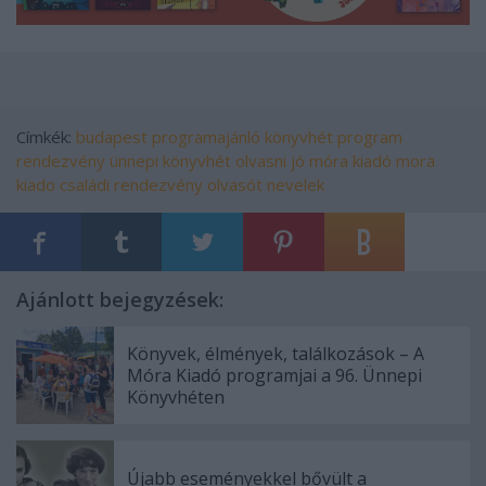
Címkék:
budapest
programajánló
könyvhét
program
rendezvény
ünnepi könyvhét
olvasni jó
móra kiadó
mora
kiado
családi rendezvény
olvasót nevelek
Ajánlott bejegyzések:
Könyvek, élmények, találkozások – A
Móra Kiadó programjai a 96. Ünnepi
Könyvhéten
Újabb eseményekkel bővült a