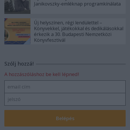
Janikovszky-emléknap programkínálata
Új helyszínen, régi lendülettel –
Könyvekkel, játékokkal és dedikálásokkal
érkezik a 30. Budapesti Nemzetközi
Könyvfesztivál
Szólj hozzá!
A hozzászóláshoz be kell lépned!