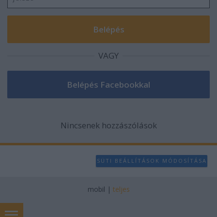
VAGY
Nincsenek hozzászólások
SÜTI BEÁLLÍTÁSOK MÓDOSÍTÁSA
mobil
|
teljes