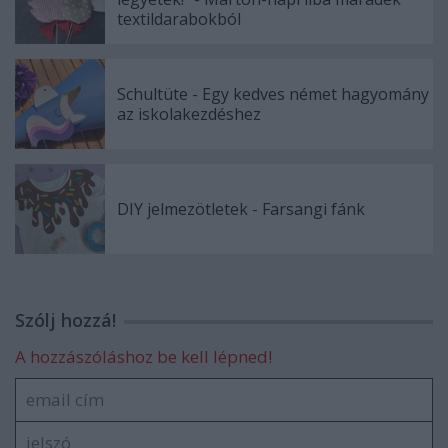
textildarabokból
Schultüte - Egy kedves német hagyomány
az iskolakezdéshez
DIY jelmezötletek - Farsangi fánk
Szólj hozzá!
A hozzászóláshoz be kell lépned!