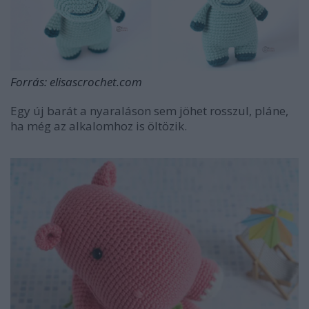
Forrás:
elisascrochet.com
Egy új barát a nyaraláson sem jöhet rosszul, pláne,
ha még az alkalomhoz is öltözik.