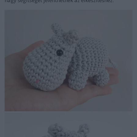
nagy segítséget jelenthetnek az elkészítéshez.