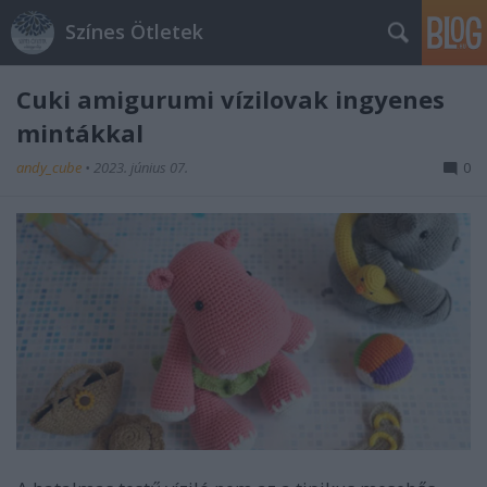
Színes Ötletek
Cuki amigurumi vízilovak ingyenes
mintákkal
andy_cube
•
2023. június 07.
0