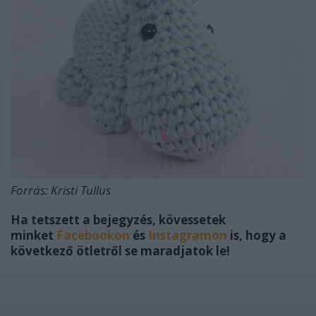
Forrás:
Kristi Tullus
Ha tetszett a bejegyzés, kövessetek
minket
Facebookon
és
Instagramon
is, hogy a
következő ötletről se maradjatok le!