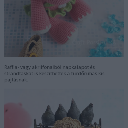
Raffia- vagy akrilfonalból napkalapot és
strandtáskát is készíthettek a fürdőruhás kis
pajtásnak.