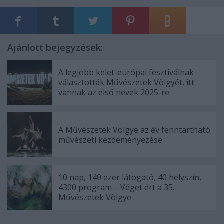
Ajánlott bejegyzések:
A legjobb kelet-európai fesztiválnak
választották Művészetek Völgyét, itt
vannak az első nevek 2025-re
A Művészetek Völgye az év fenntartható
művészeti kezdeményezése
10 nap, 140 ezer látogató, 40 helyszín,
4300 program – Véget ért a 35.
Művészetek Völgye