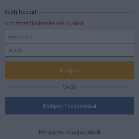
Szólj hozzá!
A hozzászóláshoz be kell lépned!
VAGY
Nincsenek hozzászólások