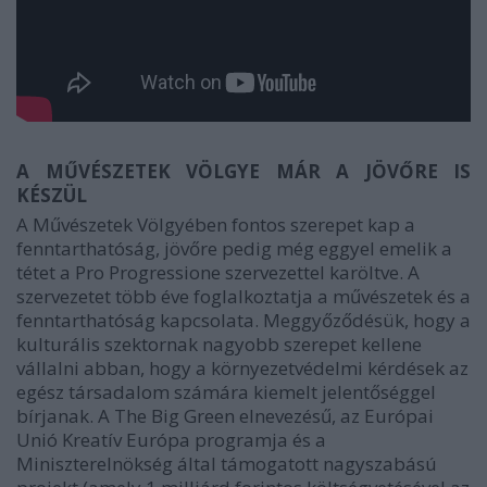
A MŰVÉSZETEK VÖLGYE MÁR A JÖVŐRE IS
KÉSZÜL
A Művészetek Völgyében fontos szerepet kap a
fenntarthatóság, jövőre pedig még eggyel emelik a
tétet a Pro Progressione szervezettel karöltve. A
szervezetet több éve foglalkoztatja a művészetek és a
fenntarthatóság kapcsolata. Meggyőződésük, hogy a
kulturális szektornak nagyobb szerepet kellene
vállalni abban, hogy a környezetvédelmi kérdések az
egész társadalom számára kiemelt jelentőséggel
bírjanak. A The Big Green elnevezésű, az Európai
Unió Kreatív Európa programja és a
Miniszterelnökség által támogatott nagyszabású