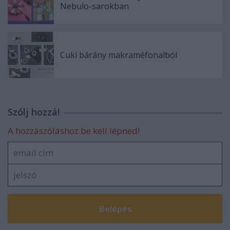
Nebulo-sarokban
Cuki bárány makraméfonalból
Szólj hozzá!
A hozzászóláshoz be kell lépned!