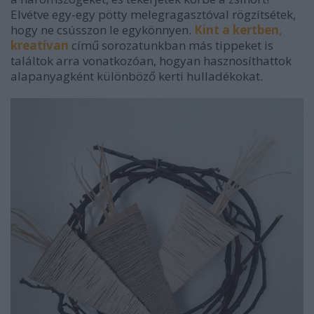
Elvétve egy-egy pötty melegragasztóval rögzítsétek,
hogy ne csússzon le egykönnyen.
Kint a kertben,
kreatívan
című sorozatunkban más tippeket is
találtok arra vonatkozóan, hogyan hasznosíthattok
alapanyagként különböző kerti hulladékokat.