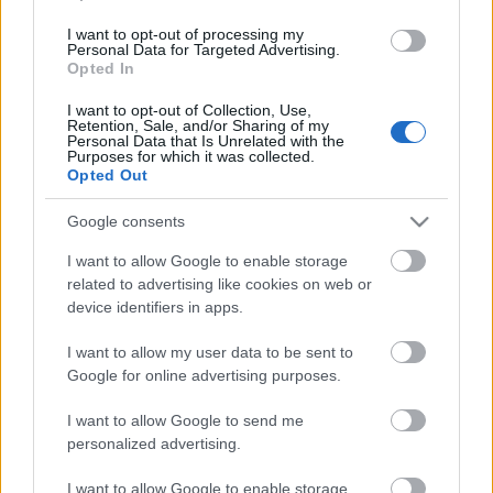
I want to opt-out of processing my
Personal Data for Targeted Advertising.
Opted In
I want to opt-out of Collection, Use,
Retention, Sale, and/or Sharing of my
Personal Data that Is Unrelated with the
Purposes for which it was collected.
Opted Out
Google consents
I want to allow Google to enable storage
related to advertising like cookies on web or
device identifiers in apps.
I want to allow my user data to be sent to
Google for online advertising purposes.
Címkék:
zene
idézet
inspiráció
hétfő
önismeret
heti
I want to allow Google to send me
inspiráció
personalized advertising.
I want to allow Google to enable storage