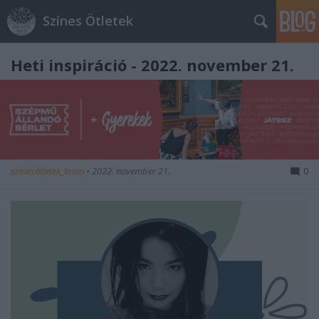
Színes Ötletek
Heti inspiráció - 2022. november 21.
színesötletek_team
•
2022. november 21.
0