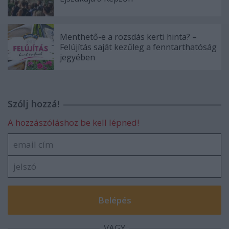
Menthető-e a rozsdás kerti hinta? –
Felújítás saját kezűleg a fenntarthatóság
jegyében
Szólj hozzá!
A hozzászóláshoz be kell lépned!
VAGY