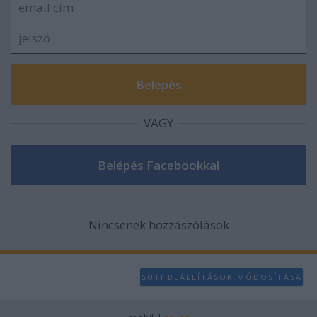
VAGY
Nincsenek hozzászólások
SÜTI BEÁLLÍTÁSOK MÓDOSÍTÁSA