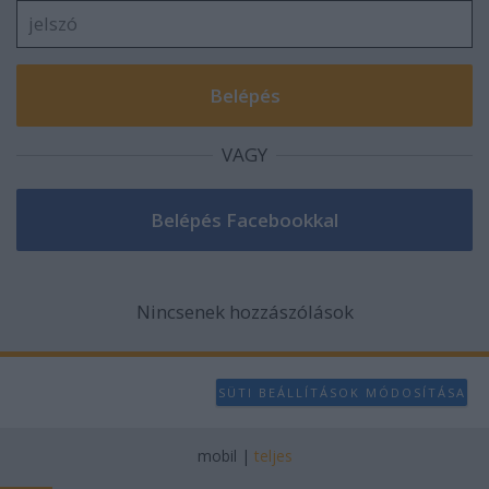
user protection.
VAGY
Nincsenek hozzászólások
SÜTI BEÁLLÍTÁSOK MÓDOSÍTÁSA
mobil
|
teljes