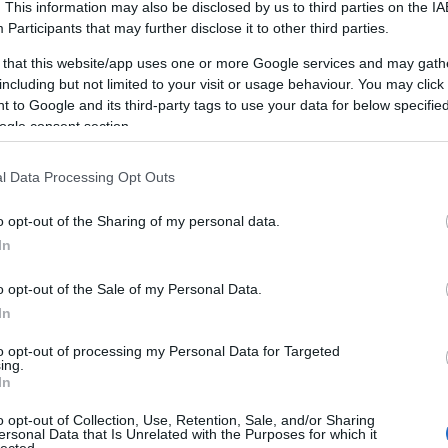
. This information may also be disclosed by us to third parties on the
IA
Participants
that may further disclose it to other third parties.
 that this website/app uses one or more Google services and may gath
including but not limited to your visit or usage behaviour. You may click 
 to Google and its third-party tags to use your data for below specifi
ogle consent section.
l Data Processing Opt Outs
o opt-out of the Sharing of my personal data.
In
o opt-out of the Sale of my Personal Data.
In
to opt-out of processing my Personal Data for Targeted
ing.
In
o opt-out of Collection, Use, Retention, Sale, and/or Sharing
ersonal Data that Is Unrelated with the Purposes for which it
lected.