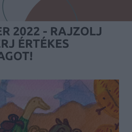
R 2022 - RAJZOLJ
ERJ ÉRTÉKES
AGOT!