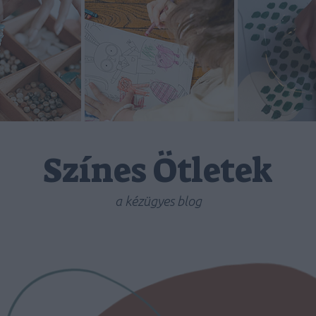
Színes Ötletek
a kézügyes blog