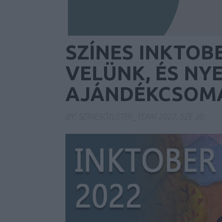
SZÍNES INKTOBE
VELÜNK, ÉS NY
AJÁNDÉKCSOM
BY:
SZÍNESÖTLETEK_TEAM
2022. SZE 30.