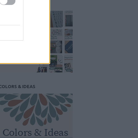
PINTEREST
COLORS & IDEAS