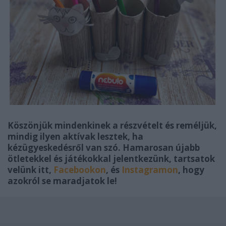
Köszönjük mindenkinek a részvételt és reméljük,
mindig ilyen aktívak lesztek, ha
kézügyeskedésről van szó. Hamarosan újabb
ötletekkel és játékokkal jelentkezünk, tartsatok
velünk itt,
Facebookon
, és
Instagramon
, hogy
azokról se maradjatok le!