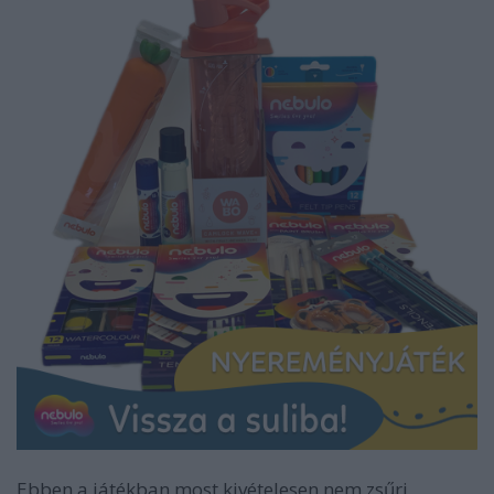
Ebben a játékban most kivételesen nem zsűri