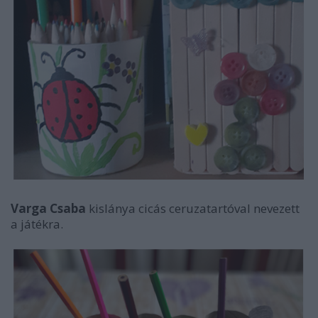
Varga Csaba
kislánya cicás ceruzatartóval nevezett
a játékra.