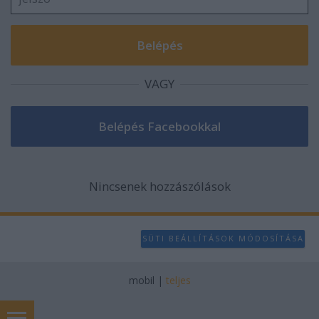
VAGY
Nincsenek hozzászólások
SÜTI BEÁLLÍTÁSOK MÓDOSÍTÁSA
mobil
|
teljes