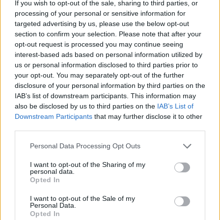
If you wish to opt-out of the sale, sharing to third parties, or
processing of your personal or sensitive information for
targeted advertising by us, please use the below opt-out
section to confirm your selection. Please note that after your
opt-out request is processed you may continue seeing
interest-based ads based on personal information utilized by
us or personal information disclosed to third parties prior to
your opt-out. You may separately opt-out of the further
disclosure of your personal information by third parties on the
IAB’s list of downstream participants. This information may
also be disclosed by us to third parties on the
IAB’s List of
Downstream Participants
that may further disclose it to other
third parties.
Please note that this website/app uses one or more Google
Personal Data Processing Opt Outs
services and may gather and store information including but
not limited to your visit or usage behaviour. You may click to
I want to opt-out of the Sharing of my
personal data.
grant or deny consent to Google and its third-party tags to
Opted In
use your data for below specified purposes in below Google
consent section.
I want to opt-out of the Sale of my
Personal Data.
Opted In