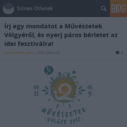
Színes Ötletek
Írj egy mondatot a Művészetek
Völgyéről, és nyerj páros bérletet az
idei fesztiválra!
színesötletek_team
•
2022. július 05.
0