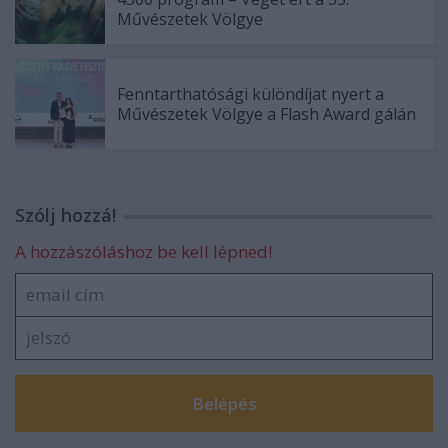
Művészetek Völgye
Fenntarthatósági különdíjat nyert a
Művészetek Völgye a Flash Award gálán
Szólj hozzá!
A hozzászóláshoz be kell lépned!