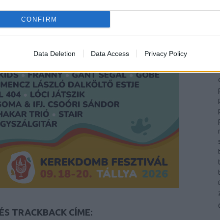
CONFIRM
Data Deletion
Data Access
Privacy Policy
ÉS TRACKBACK CÍME: