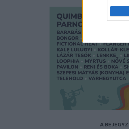
A BEJEGYZ