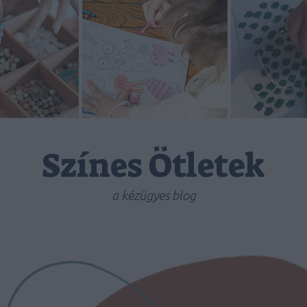
Színes Ötletek
a kézügyes blog