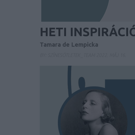
HETI INSPIRÁCIÓ
Tamara de Lempicka
BY:
SZÍNESÖTLETEK_TEAM
2022. MÁJ 16.