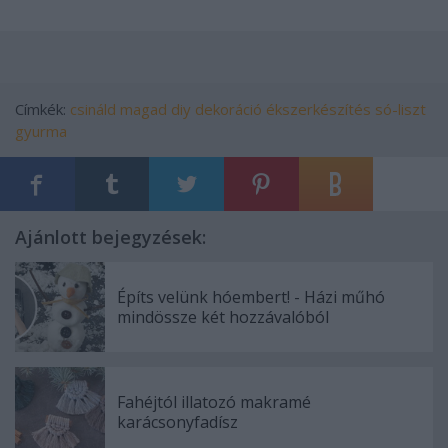
Címkék:
csináld magad
diy
dekoráció
ékszerkészítés
só-liszt
gyurma
Ajánlott bejegyzések:
Építs velünk hóembert! - Házi műhó
mindössze két hozzávalóból
Fahéjtól illatozó makramé
karácsonyfadísz