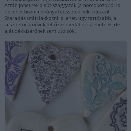
Aztán jöhetnek a sütiszaggatók (a homokozóból is
be lehet hozni néhányat), essetek neki bátran!
Száradás után lakkozni is lehet, úgy tartósabb, a
kész remekművek felfűzve medálok is lehetnek, de
ajándékkísérőnek sem utolsók.