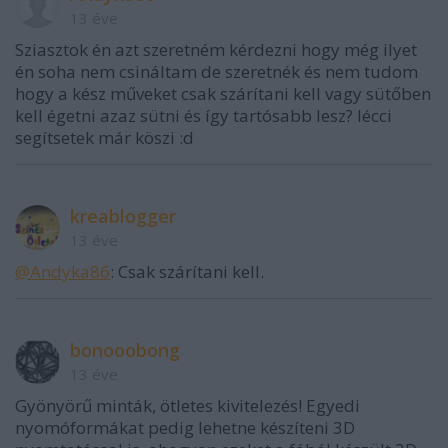
13 éve
Sziasztok én azt szeretném kérdezni hogy még ilyet
én soha nem csináltam de szeretnék és nem tudom
hogy a kész műveket csak szárítani kell vagy sütőben
kell égetni azaz sütni és így tartósabb lesz? lécci
segítsetek már köszi :d
kreablogger
13 éve
@Andyka86
: Csak szárítani kell.
bonooobong
13 éve
Gyönyörű minták, ötletes kivitelezés! Egyedi
nyomóformákat pedig lehetne készíteni 3D