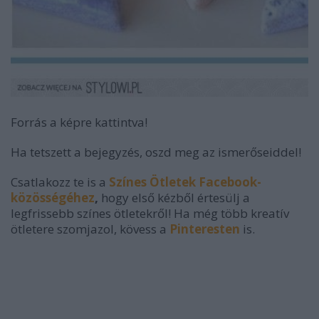
Forrás a képre kattintva!
Ha tetszett a bejegyzés, oszd meg az ismerőseiddel!
Csatlakozz te is a
Színes Ötletek Facebook-
közösségéhez
,
hogy első kézből értesülj a
legfrissebb színes ötletekről! Ha még több kreatív
ötletere szomjazol, kövess a
Pinteresten
is.