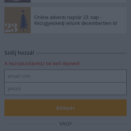
Online adventi naptár 23. nap -
Kézügyeskedj velünk decemberben is!
Szólj hozzá!
A hozzászóláshoz be kell lépned!
VAGY