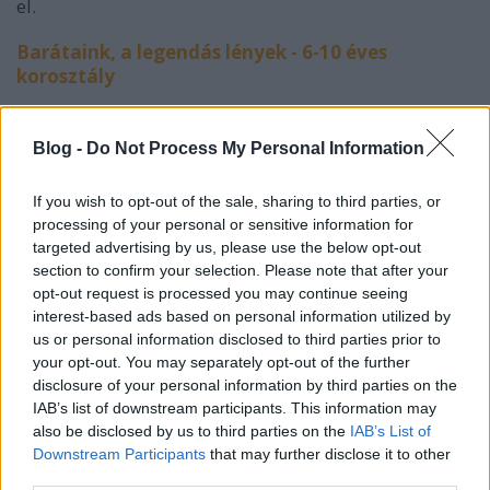
el.
Barátaink, a legendás lények - 6-10 éves
korosztály
A jó és a rossz harca - 11-15 éves korosztály
Blog -
Do Not Process My Personal Information
Szörnyek és más különös lények - 16-19 éves
If you wish to opt-out of the sale, sharing to third parties, or
korosztály
processing of your personal or sensitive information for
targeted advertising by us, please use the below opt-out
section to confirm your selection. Please note that after your
opt-out request is processed you may continue seeing
interest-based ads based on personal information utilized by
us or personal information disclosed to third parties prior to
your opt-out. You may separately opt-out of the further
disclosure of your personal information by third parties on the
IAB’s list of downstream participants. This information may
also be disclosed by us to third parties on the
IAB’s List of
Downstream Participants
that may further disclose it to other
third parties.