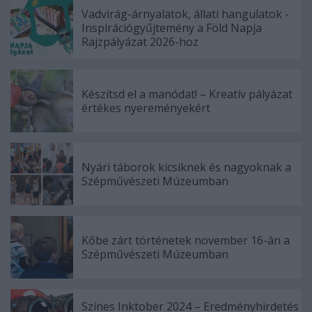
Vadvirág-árnyalatok, állati hangulatok -
Inspirációgyűjtemény a Föld Napja
Rajzpályázat 2026-hoz
Készítsd el a manódat! – Kreatív pályázat
értékes nyereményekért
Nyári táborok kicsiknek és nagyoknak a
Szépművészeti Múzeumban
Kőbe zárt történetek november 16-án a
Szépművészeti Múzeumban
Színes Inktober 2024 – Eredményhirdetés