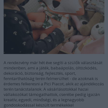
A rendezvény már hét éve segíti a szülők választását
mindenben, ami a játék, babaápolás, öltözködés,
dekoráció, biztonság, fejlesztés, sport,
fenntarthatóság terén felmerülhet - de azoknak is
érdemes felkeresni a Pici Piacot, akik az ajándékozás
terén tanácstalanok. A vásárlásotokkal hazai
vállakozókat támogathattok, cserébe pedig igazán
kreatív, egyedi, minőségi, és a legnagyobb
gondoskodással készült termékekkel