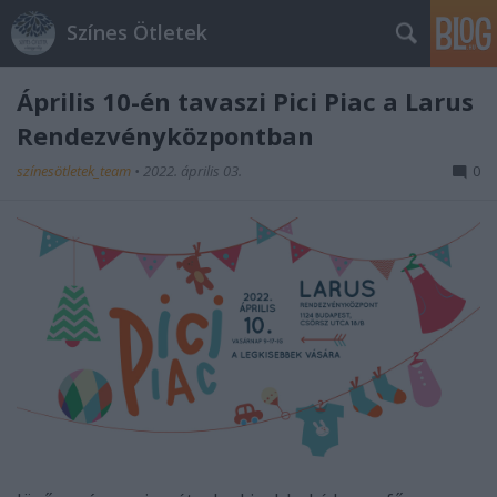
Színes Ötletek
Április 10-én tavaszi Pici Piac a Larus
Rendezvényközpontban
színesötletek_team
•
2022. április 03.
0