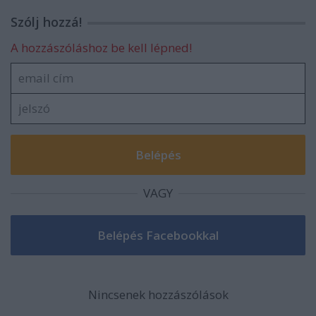
Szólj hozzá!
A hozzászóláshoz be kell lépned!
VAGY
Nincsenek hozzászólások