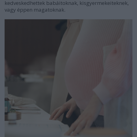
kedveskedhettek babáitoknak, kisgyermekeiteknek,
vagy éppen magatoknak.