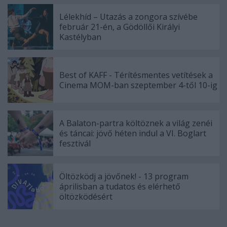
Lélekhíd – Utazás a zongora szívébe
február 21-én, a Gödöllői Királyi
Kastélyban
Best of KAFF - Térítésmentes vetítések a
Cinema MOM-ban szeptember 4-től 10-ig
A Balaton-partra költöznek a világ zenéi
és táncai: jövő héten indul a VI. Boglart
fesztivál
Öltözködj a jövőnek! - 13 program
áprilisban a tudatos és elérhető
öltözködésért