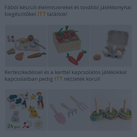
Fából készült élelmiszereket és további játékkonyhai
kiegészítőket
ITT
találtok!
Kertészkedéssel és a kerttel kapcsolatos játékokkal
kapcsolatban pedig
ITT
nézzetek körül!