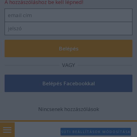
A hozzászóláshoz be kell lépned!
VAGY
Nincsenek hozzászólások
SÜTI BEÁLLÍTÁSOK MÓDOSÍTÁSA