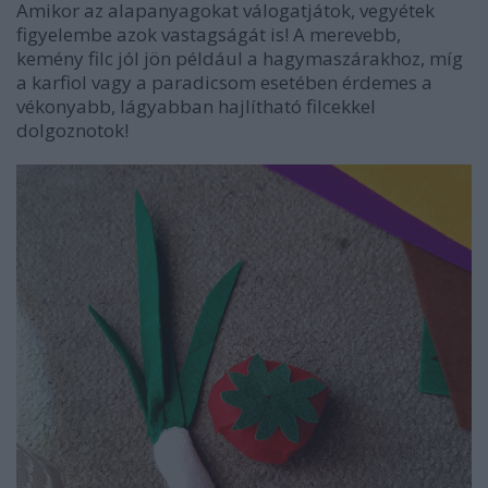
Amikor az alapanyagokat válogatjátok, vegyétek
figyelembe azok vastagságát is! A merevebb,
kemény filc jól jön például a hagymaszárakhoz, míg
a karfiol vagy a paradicsom esetében érdemes a
vékonyabb, lágyabban hajlítható filcekkel
dolgoznotok!