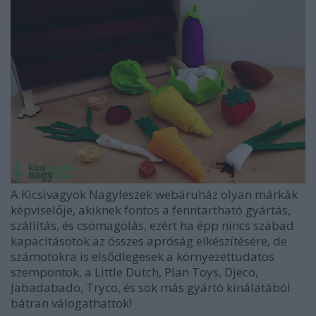
A Kicsivagyok Nagyleszek webáruház olyan márkák
képviselője, akiknek fontos a fenntartható gyártás,
szállítás, és csomagolás, ezért ha épp nincs szabad
kapacitásotok az összes apróság elkészítésére, de
számotokra is elsődlegesek a környezettudatos
szempontok, a Little Dutch, Plan Toys, Djeco,
Jabadabado, Tryco, és sok más gyártó kínálatából
bátran válogathattok!