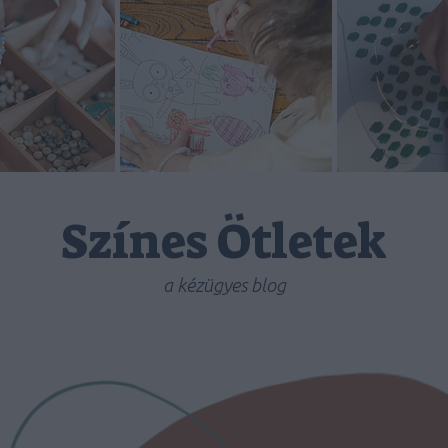
Színes Ötletek
a kézügyes blog