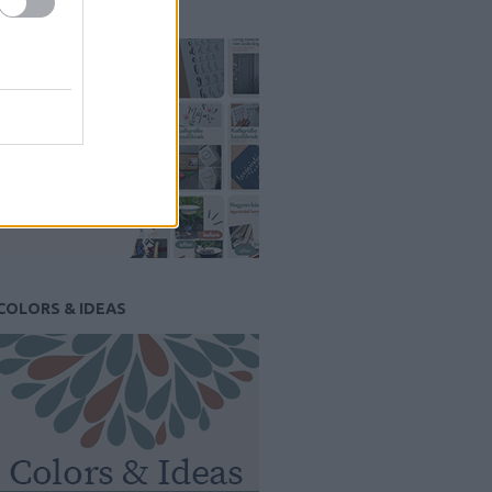
PINTEREST
COLORS & IDEAS