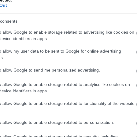
Out
consents
o allow Google to enable storage related to advertising like cookies on
evice identifiers in apps.
o allow my user data to be sent to Google for online advertising
s.
to allow Google to send me personalized advertising.
o allow Google to enable storage related to analytics like cookies on
evice identifiers in apps.
o allow Google to enable storage related to functionality of the website
o allow Google to enable storage related to personalization.
o allow Google to enable storage related to security, including