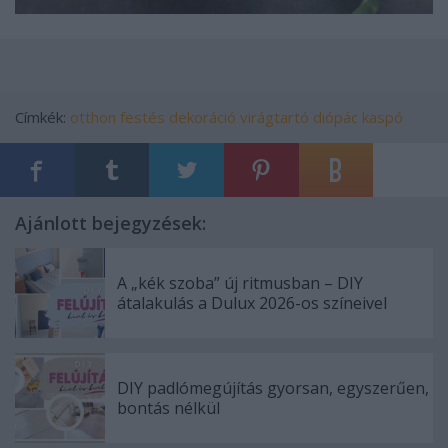
Címkék:
otthon
festés
dekoráció
virágtartó
diópác
kaspó
Ajánlott bejegyzések:
A „kék szoba” új ritmusban – DIY
átalakulás a Dulux 2026-os színeivel
DIY padlómegújítás gyorsan, egyszerűen,
bontás nélkül