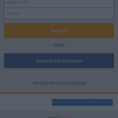
VAGY
Nincsenek hozzászólások
SÜTI BEÁLLÍTÁSOK MÓDOSÍTÁSA
mobil
|
teljes