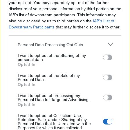
your opt-out. You may separately opt-out of the further
disclosure of your personal information by third parties on the
IAB’s list of downstream participants. This information may
also be disclosed by us to third parties on the
IAB’s List of
Downstream Participants
that may further disclose it to other
third parties.
Please note that this website/app uses one or more Google
Personal Data Processing Opt Outs
services and may gather and store information including but
not limited to your visit or usage behaviour. You may click to
I want to opt-out of the Sharing of my
personal data.
grant or deny consent to Google and its third-party tags to
Opted In
use your data for below specified purposes in below Google
consent section.
I want to opt-out of the Sale of my
Personal Data.
Opted In
I want to opt-out of processing my
Personal Data for Targeted Advertising.
Opted In
I want to opt-out of Collection, Use,
Retention, Sale, and/or Sharing of my
Personal Data that Is Unrelated with the
Purposes for which it was collected.