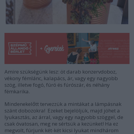
Amire szükségünk lesz: öt darab konzervdoboz,
vékony fémlánc, kalapács, ár, vagy egy nagyobb
szög, illetve fogó, fúró és fúrószár, és néhány
fémkarika.
Mindenekelőtt tervezzük a mintákat a lámpásnak
szánt dobozokra! Ezeket bejelöljük, majd jöhet a
lyukasztás, az árral, vagy egy nagyobb szöggel, de
csak óvatosan, meg ne sértsük a kezünket! Ha ez
megvolt, fúrjunk két-két kicsi lyukat mindhárom