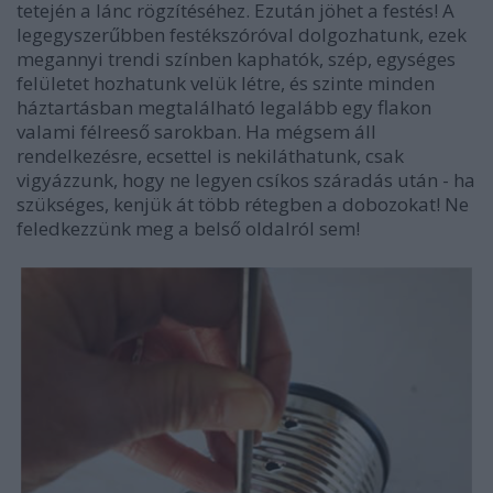
tetején a lánc rögzítéséhez. Ezután jöhet a festés! A
legegyszerűbben festékszóróval dolgozhatunk, ezek
megannyi trendi színben kaphatók, szép, egységes
felületet hozhatunk velük létre, és szinte minden
háztartásban megtalálható legalább egy flakon
valami félreeső sarokban. Ha mégsem áll
rendelkezésre, ecsettel is nekiláthatunk, csak
vigyázzunk, hogy ne legyen csíkos száradás után - ha
szükséges, kenjük át több rétegben a dobozokat! Ne
feledkezzünk meg a belső oldalról sem!