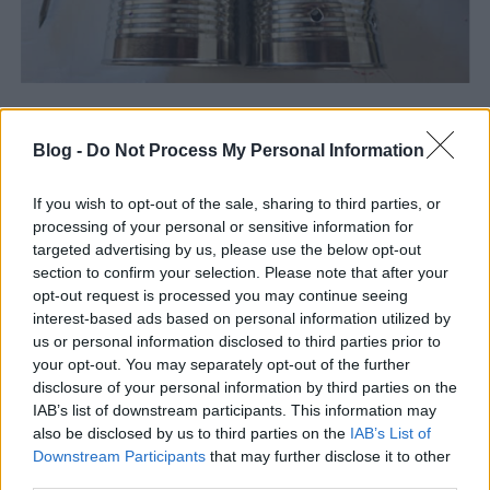
Blog -
Do Not Process My Personal Information
If you wish to opt-out of the sale, sharing to third parties, or
processing of your personal or sensitive information for
targeted advertising by us, please use the below opt-out
section to confirm your selection. Please note that after your
opt-out request is processed you may continue seeing
interest-based ads based on personal information utilized by
us or personal information disclosed to third parties prior to
your opt-out. You may separately opt-out of the further
disclosure of your personal information by third parties on the
IAB’s list of downstream participants. This information may
also be disclosed by us to third parties on the
IAB’s List of
Downstream Participants
that may further disclose it to other
A láncot a saját szemeiből leválasztott darabokkal
third parties.