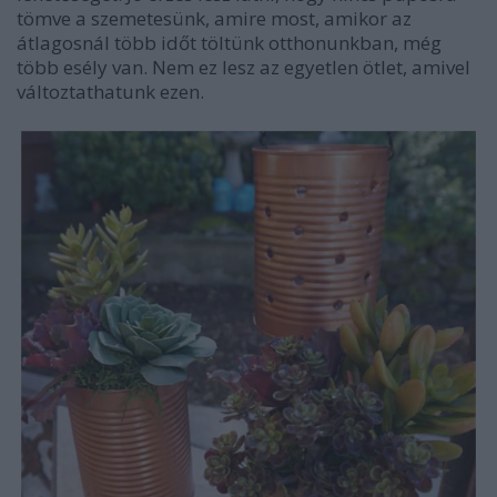
tömve a szemetesünk, amire most, amikor az
átlagosnál több időt töltünk otthonunkban, még
több esély van. Nem ez lesz az egyetlen ötlet, amivel
változtathatunk ezen.