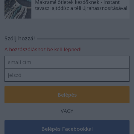
Makramé ötletek kezdőknek - Instant
tavaszi ajtódísz a téli újrahasznosításával
Szólj hozzá!
A hozzászóláshoz be kell lépned!
VAGY