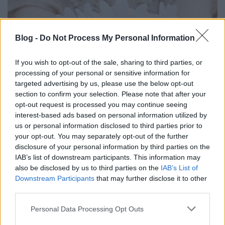
Blog -
Do Not Process My Personal Information
If you wish to opt-out of the sale, sharing to third parties, or
processing of your personal or sensitive information for
targeted advertising by us, please use the below opt-out
section to confirm your selection. Please note that after your
opt-out request is processed you may continue seeing
interest-based ads based on personal information utilized by
us or personal information disclosed to third parties prior to
your opt-out. You may separately opt-out of the further
disclosure of your personal information by third parties on the
IAB’s list of downstream participants. This information may
also be disclosed by us to third parties on the
IAB’s List of
Downstream Participants
that may further disclose it to other
third parties.
Please note that this website/app uses one or more Google
Personal Data Processing Opt Outs
services and may gather and store information including but