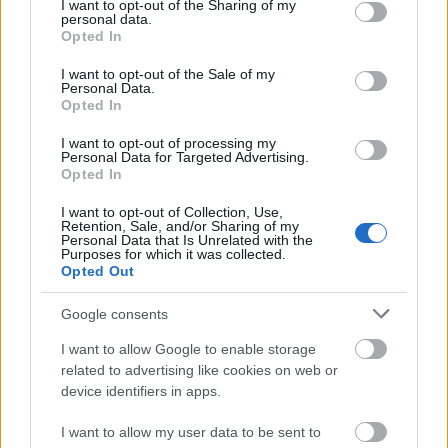
not limited to your visit or usage behaviour. You may click to
I want to opt-out of the Sharing of my
personal data.
grant or deny consent to Google and its third-party tags to
Opted In
use your data for below specified purposes in below Google
consent section.
I want to opt-out of the Sale of my
Personal Data.
Opted In
I want to opt-out of processing my
Personal Data for Targeted Advertising.
Opted In
I want to opt-out of Collection, Use,
Retention, Sale, and/or Sharing of my
Personal Data that Is Unrelated with the
Purposes for which it was collected.
Opted Out
Google consents
I want to allow Google to enable storage
related to advertising like cookies on web or
device identifiers in apps.
I want to allow my user data to be sent to