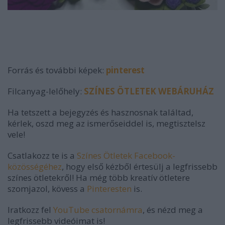
Forrás és további képek:
pinterest
Filcanyag-lelőhely:
SZÍNES ÖTLETEK WEBÁRUHÁZ
Ha tetszett a bejegyzés és hasznosnak találtad,
kérlek, oszd meg az ismerőseiddel is, megtisztelsz
vele!
Csatlakozz te is a
Színes Ötletek Facebook-
közösségéhez
, hogy első kézből értesülj a legfrissebb
színes ötletekről! Ha még több kreatív ötletere
szomjazol, kövess a
Pinteresten
is.
Iratkozz fel
YouTube csatornámra
, és nézd meg a
legfrissebb videóimat is!