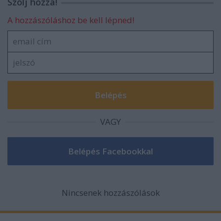
Szólj hozzá!
A hozzászóláshoz be kell lépned!
VAGY
Nincsenek hozzászólások